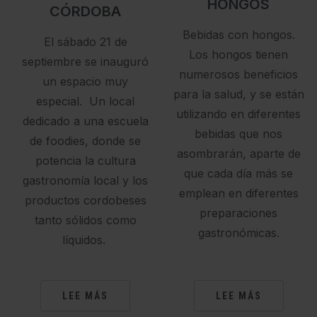
HONGOS
CÓRDOBA
Bebidas con hongos.
El sábado 21 de
Los hongos tienen
septiembre se inauguró
numerosos beneficios
un espacio muy
para la salud, y se están
especial. Un local
utilizando en diferentes
dedicado a una escuela
bebidas que nos
de foodies, donde se
asombrarán, aparte de
potencia la cultura
que cada día más se
gastronomía local y los
emplean en diferentes
productos cordobeses
preparaciones
tanto sólidos como
gastronómicas.
líquidos.
LEE MÁS
LEE MÁS