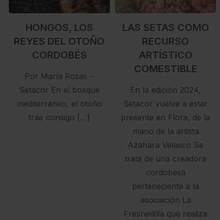
HONGOS, LOS
LAS SETAS COMO
REYES DEL OTOÑO
RECURSO
CORDOBÉS
ARTÍSTICO
COMESTIBLE
Por María Rosas –
Setacor En el bosque
En la edición 2024,
mediterráneo, el otoño
Setacor vuelve a estar
trae consigo […]
presente en Flora, de la
mano de la artista
Azahara Velasco Se
trata de una creadora
cordobesa
perteneciente a la
asociación La
Fresnedilla que realiza