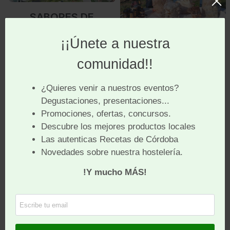
SABORES DE
CORDOBA EN
Reportaje sobre
NÚREMBERG
setas cordobesas en
Aquí la Tierra
María Rosas
(SETACOR) miembro de
Reportaje sobre setas
nuestra Asociación,
cordobesas en Aquí la
recién premiada como
Tierra, en la empresa
mejor proyecto
Setacor de Villafranca-
agroalimentario
Córdoba.
cordobés, ha ido a
Núremberg, Alemania a
presentar sus
productos al mercado
europeo.