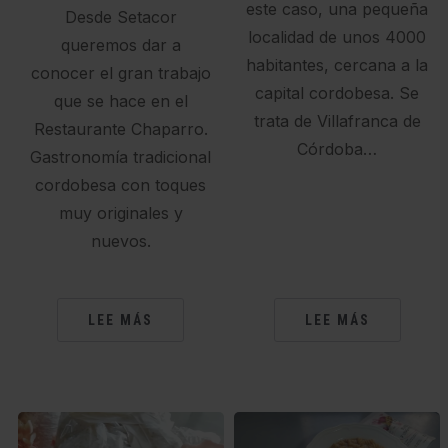
este caso, una pequeña
Desde Setacor
localidad de unos 4000
queremos dar a
habitantes, cercana a la
conocer el gran trabajo
capital cordobesa. Se
que se hace en el
trata de Villafranca de
Restaurante Chaparro.
Córdoba…
Gastronomía tradicional
cordobesa con toques
muy originales y
nuevos.
LEE MÁS
LEE MÁS