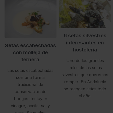
6 setas silvestres
interesantes en
Setas escabechadas
hostelería
con molleja de
ternera
Uno de los grandes
mitos de las setas
Las setas escabechadas
silvestres que queremos
son una forma
romper: En Andalucía
tradicional de
se recogen setas todo
conservación de
el año.
hongos. Incluyen
vinagre, aceite, sal y
agua. Se suelen