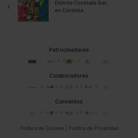
Distrito Cocktails Bar,
en Córdoba
Patrocinadores
Colaboradores
Convenios
Política de Cookies
|
Política de Privacidad