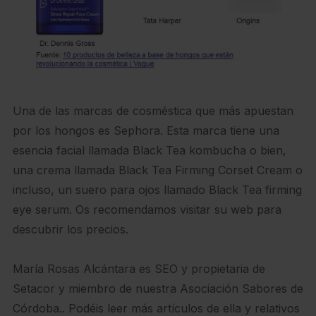
Una de las marcas de cosméstica que más apuestan
por los hongos es Sephora. Esta marca tiene una
esencia facial llamada Black Tea kombucha o bien,
una crema llamada Black Tea Firming Corset Cream o
incluso, un suero para ojos llamado Black Tea firming
eye serum. Os recomendamos visitar su web para
descubrir los precios.
María Rosas Alcántara es SEO y propietaria de
Setacor y miembro de nuestra Asociación Sabores de
Córdoba.. Podéis leer más artículos de ella y relativos