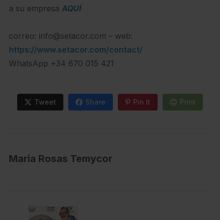
a su empresa
AQUÍ
correo: info@setacor.com – web:
https://www.setacor.com/contact/
WhatsApp +34 670 015 421
Tweet
Share
Pin It
Print
Maria Rosas Temycor