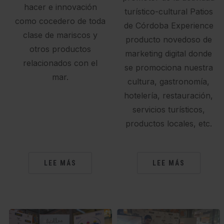
hacer e innovación
turístico-cultural Patios
como cocedero de toda
de Córdoba Experience
clase de mariscos y
producto novedoso de
otros productos
marketing digital donde
relacionados con el
se promociona nuestra
mar.
cultura, gastronomía,
hotelería, restauración,
servicios turísticos,
productos locales, etc.
LEE MÁS
LEE MÁS