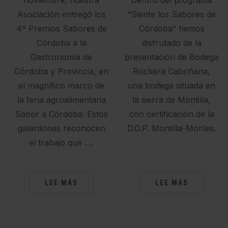
noviembre, nuestra
Dentro del programa
Asociación entregó los
“Siente los Sabores de
4º Premios Sabores de
Córdoba” hemos
Córdoba a la
disfrutado de la
Gastronomía de
presentación de Bodega
Córdoba y Provincia, en
Rockera Cabriñana,
el magnífico marco de
una bodega situada en
la feria agroalimentaria
la sierra de Montilla,
Sabor a Córdoba. Estos
con certificación de la
galardones reconocen
D.O.P. Montilla-Moriles.
el trabajo que ….
LEE MÁS
LEE MÁS