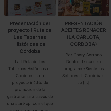
Presentación del
PRESENTACIÓN
proyecto I Ruta de
ACEITES RENACER
Las Tabernas
(LA CARLOTA,
Históricas de
CÓRDOBA)
Córdoba
Por Chary Serrano
La I Ruta de Las
Dentro de nuestro
Tabernas Históricas de
programa «Siente los
Córdoba es un
Sabores de Córdoba»,
proyecto inédito de
se […]
promoción de la
gastronomía a través de
una start-up, con el que
vamos a impactar en