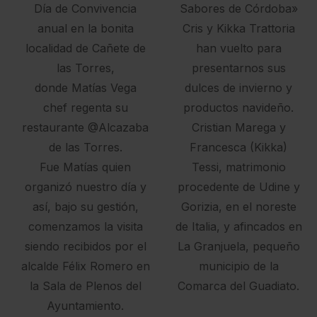
Día de Convivencia
Sabores de Córdoba»
anual en la bonita
Cris y Kikka Trattoria
localidad de Cañete de
han vuelto para
las Torres,
presentarnos sus
donde Matías Vega
dulces de invierno y
chef regenta su
productos navideño.
restaurante @Alcazaba
Cristian Marega y
de las Torres.
Francesca (Kikka)
Fue Matías quien
Tessi, matrimonio
organizó nuestro día y
procedente de Udine y
así, bajo su gestión,
Gorizia, en el noreste
comenzamos la visita
de Italia, y afincados en
siendo recibidos por el
La Granjuela, pequeño
alcalde Félix Romero en
municipio de la
la Sala de Plenos del
Comarca del Guadiato.
Ayuntamiento.