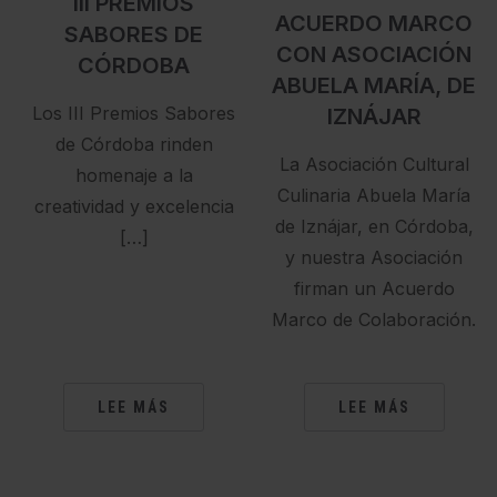
III PREMIOS
ACUERDO MARCO
SABORES DE
CON ASOCIACIÓN
CÓRDOBA
ABUELA MARÍA, DE
Los III Premios Sabores
IZNÁJAR
de Córdoba rinden
La Asociación Cultural
homenaje a la
Culinaria Abuela María
creatividad y excelencia
de Iznájar, en Córdoba,
[…]
y nuestra Asociación
firman un Acuerdo
Marco de Colaboración.
LEE MÁS
LEE MÁS