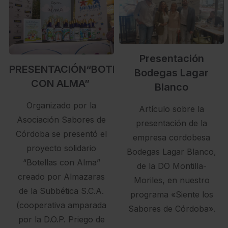
Presentación
PRESENTACIÓN“BOTELLAS
Bodegas Lagar
CON ALMA”
Blanco
Organizado por la
Artículo sobre la
Asociación Sabores de
presentación de la
Córdoba se presentó el
empresa cordobesa
proyecto solidario
Bodegas Lagar Blanco,
“Botellas con Alma”
de la DO Montilla-
creado por Almazaras
Moriles, en nuestro
de la Subbética S.C.A.
programa «Siente los
(cooperativa amparada
Sabores de Córdoba».
por la D.O.P. Priego de