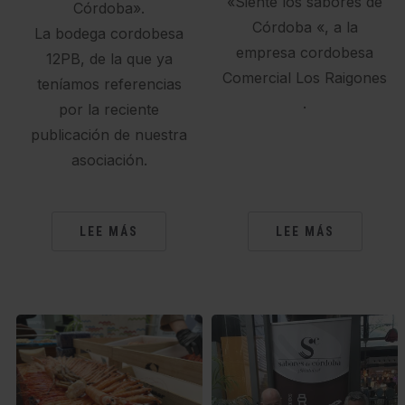
«Siente los sabores de
Córdoba».
Córdoba «, a la
La bodega cordobesa
empresa cordobesa
12PB, de la que ya
Comercial Los Raigones
teníamos referencias
.
por la reciente
publicación de nuestra
asociación.
LEE MÁS
LEE MÁS