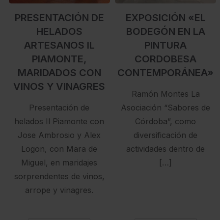
PRESENTACIÓN DE
EXPOSICIÓN «EL
HELADOS
BODEGÓN EN LA
ARTESANOS IL
PINTURA
PIAMONTE,
CORDOBESA
MARIDADOS CON
CONTEMPORÁNEA»
VINOS Y VINAGRES
Ramón Montes La
Presentación de
Asociación “Sabores de
helados Il Piamonte con
Córdoba”, como
Jose Ambrosio y Alex
diversificación de
Logon, con Mara de
actividades dentro de
Miguel, en maridajes
[…]
sorprendentes de vinos,
arrope y vinagres.