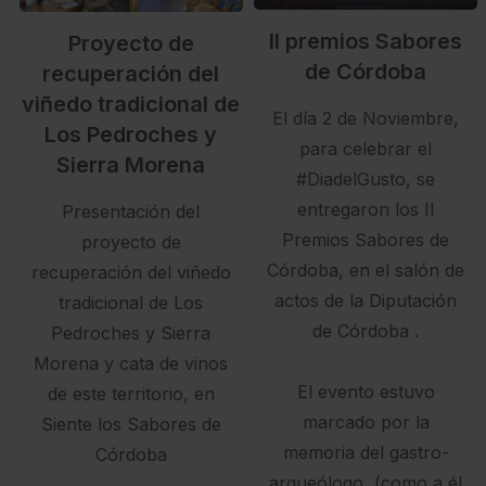
II premios Sabores
Proyecto de
de Córdoba
recuperación del
viñedo tradicional de
El día 2 de Noviembre,
Los Pedroches y
para celebrar el
Sierra Morena
#DiadelGusto, se
entregaron los II
Presentación del
Premios Sabores de
proyecto de
Córdoba, en el salón de
recuperación del viñedo
actos de la Diputación
tradicional de Los
de Córdoba .
Pedroches y Sierra
Morena y cata de vinos
El evento estuvo
de este territorio, en
marcado por la
Siente los Sabores de
memoria del gastro-
Córdoba
arqueólogo, (como a él