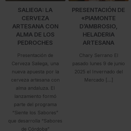
SALIEGA: LA
PRESENTACIÓN DE
CERVEZA
«PIAMONTE
ARTESANA CON
D’AMBROSIO,
ALMA DE LOS
HELADERIA
PEDROCHES
ARTESANA
Presentación de
Chary Serrano El
Cerveza Saliega, una
pasado lunes 9 de junio
nueva apuesta por la
2025 el Invernado del
cerveza artesana con
Mercado […]
alma andaluza. El
lanzamiento formó
parte del programa
“Siente los Sabores”
que desarrolla “Sabores
de Córdoba”