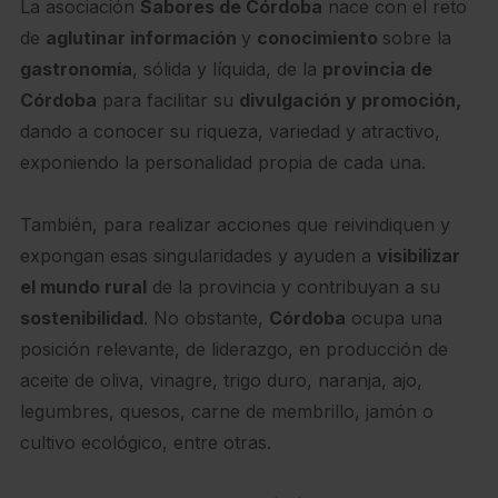
La asociación
Sabores de Córdoba
nace con el reto
de
aglutinar información
y
conocimiento
sobre la
gastronomía
, sólida y líquida, de la
provincia de
Córdoba
para facilitar su
divulgación y promoción,
dando a conocer su riqueza, variedad y atractivo,
exponiendo la personalidad propia de cada una.
También, para realizar acciones que reivindiquen y
expongan esas singularidades y ayuden a
visibilizar
el mundo rural
de la provincia y contribuyan a su
sostenibilidad
. No obstante,
Córdoba
ocupa una
posición relevante, de liderazgo, en producción de
aceite de oliva, vinagre, trigo duro, naranja, ajo,
legumbres, quesos, carne de membrillo, jamón o
cultivo ecológico, entre otras.