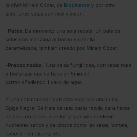
la chef Miriam Cozar, de
Biodiverxa
y por otro
lado, unas setas con miel y limón.
–
Patés
. De momento una sola receta, un paté de
setas con manzana al horno y cebolla
caramelizada, también creado por
Miram Cozar.
–
Precocinados
. Una salsa fungi rosa, con setas rosa
y hortalizas que se hace en 5min en
sartén añadiendo 1 vaso de agua.
Y una colaboración con otra empresa andaluza,
Spiga Negra. Se trata de una pasta rápida para hacer
en casa en pocos minutos y que solo contiene
nutrientes sanos y deliciosos como las setas, tomate,
cebolla, remolacha, etc.