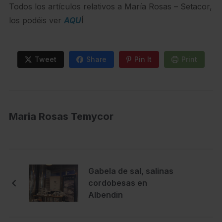
Todos los artículos relativos a María Rosas – Setacor,
los podéis ver
AQU
Í
Tweet
Share
Pin It
Print
Maria Rosas Temycor
Gabela de sal, salinas
cordobesas en
Albendin