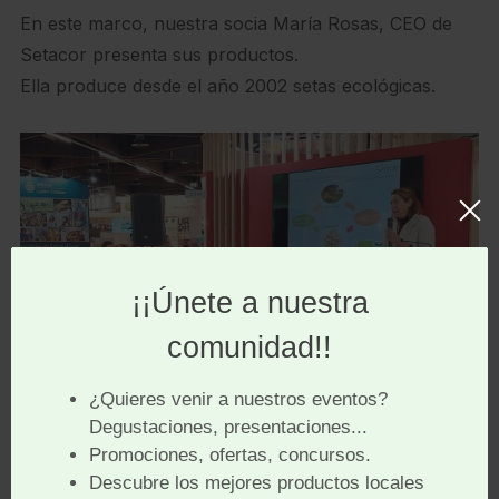
En este marco, nuestra socia María Rosas, CEO de
Setacor presenta sus productos.
Ella produce desde el año 2002 setas ecológicas.
María Rosas de Setacor en Núremberg
Durante varias décadas ha sido la única productora