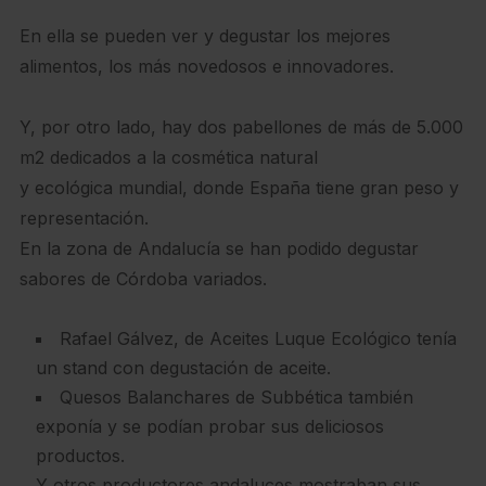
En ella se pueden ver y degustar los mejores
alimentos, los más novedosos e innovadores.
Y, por otro lado, hay dos pabellones de más de 5.000
m2 dedicados a la cosmética natural
y ecológica mundial, donde España tiene gran peso y
representación.
En la zona de Andalucía se han podido degustar
sabores de Córdoba variados.
Rafael Gálvez, de Aceites Luque Ecológico tenía
un stand con degustación de aceite.
Quesos Balanchares de Subbética también
exponía y se podían probar sus deliciosos
productos.
Y otros productores andaluces mostraban sus