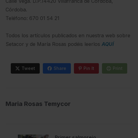
Calle Vega. D.P.14420 Villafranca de Córdoba,
Córdoba.
Teléfono: 670 01 54 21
Todos los artículos publicados en nuestra web sobre
Setacor y de María Rosas podéis leerlos
AQUÍ
Tweet
Share
Pin It
Print
Maria Rosas Temycor
Primer salmorejo