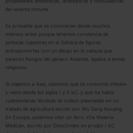
propiedades antibióticas, antisépticas y moduladoras
del sistema inmune.
Es probable que se conocieran desde muchos
milenios antes porque tenemos constancia de
pinturas rupestres en el Sáhara de figuras
antropomorfas con un dibujo en la cabeza que
parecen hongos del género Amanita, ligados a temas
religiosos.
Si viajamos a Asia, sabemos que se consumía shiitake
y reishi desde los siglos I y II a.C. y que ha había
rudimentarias técnicas de cultivo plasmadas en un
tratado de agricultura escrito por Wu Sang Kwuang.
En Europa, podemos citar un libro: «De Materia
Médica», escrito por Dioscórides en el siglo I d.C