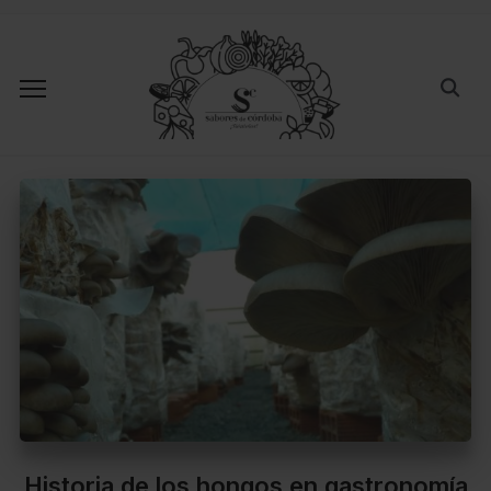
Historia de los hongos en gastronomía