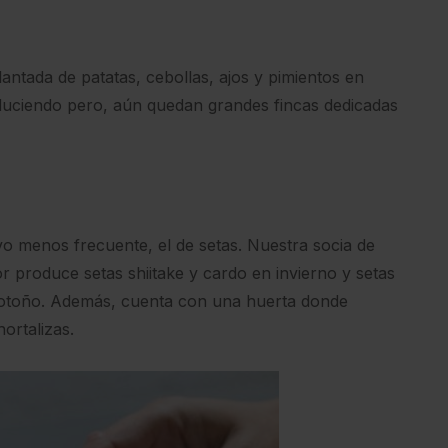
plantada de patatas, cebollas, ajos y pimientos en
duciendo pero, aún quedan grandes fincas dedicadas
vo menos frecuente, el de setas. Nuestra socia de
 produce setas shiitake y cardo en invierno y setas
y otoño. Además, cuenta con una huerta donde
ortalizas.