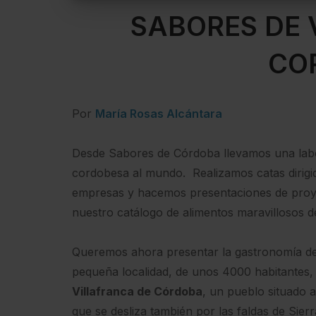
SABORES DE 
CO
Por
María Rosas Alcántara
Desde Sabores de Córdoba llevamos una labo
cordobesa al mundo. Realizamos catas dirigi
empresas y hacemos presentaciones de proye
nuestro catálogo de alimentos maravillosos de
Queremos ahora presentar la gastronomía de
pequeña localidad, de unos 4000 habitantes, 
Villafranca de Córdoba
, un pueblo situado a 
que se desliza también por las faldas de Sier