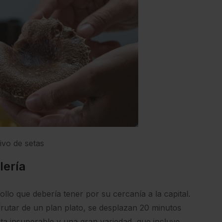
ivo de setas
lería
rollo que debería tener por su cercanía a la capital.
frutar de un plan plato, se desplazan 20 minutos
ta insuperable y una gran variedad, que incluye