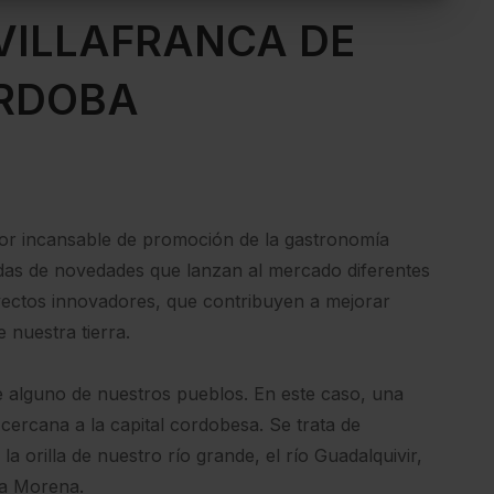
VILLAFRANCA DE
RDOBA
r incansable de promoción de la gastronomía
das de novedades que lanzan al mercado diferentes
ctos innovadores, que contribuyen a mejorar
 nuestra tierra.
 alguno de nuestros pueblos. En este caso, una
cercana a la capital cordobesa. Se trata de
la orilla de nuestro río grande, el río Guadalquivir,
ra Morena.