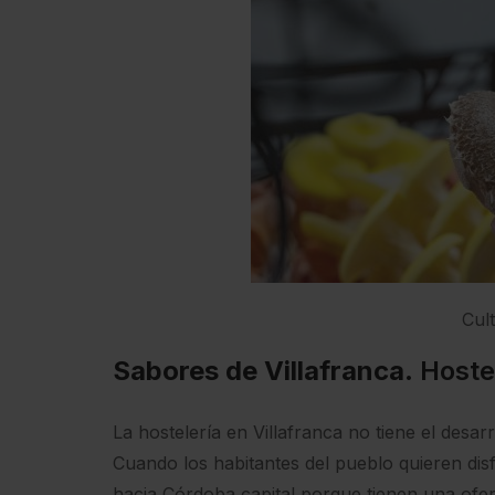
Cult
Sabores de Villafranca
. Hoste
La hostelería en Villafranca no tiene el desar
Cuando los habitantes del pueblo quieren dis
hacia Córdoba capital porque tienen una ofer