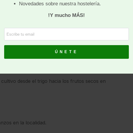
 en Villafanca
ultivo desde el trigo hacia los frutos secos en
nzos en la localidad.