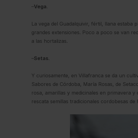
–
Vega
.
La vega del Guadalquivir, fértil, llana estaba 
grandes extensiones. Poco a poco se van re
a las hortalizas.
–
Setas
.
Y curiosamente, en Villafranca se da un culti
Sabores de Córdoba, María Rosas, de Setacor
rosa, amarillas y medicinales en primavera 
rescata semillas tradicionales cordobesas de h