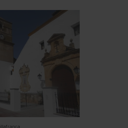
illafranca