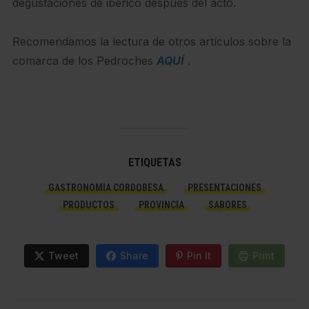
degustaciones de ibérico después del acto.
Recomendamos la lectura de otros artículos sobre la
comarca de los Pedroches
AQUÍ
.
ETIQUETAS
GASTRONOMIA CORDOBESA
PRESENTACIONES
PRODUCTOS
PROVINCIA
SABORES
Tweet
Share
Pin It
Print