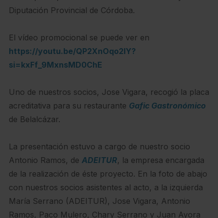
Diputación Provincial de Córdoba.
El vídeo promocional se puede ver en
https://youtu.be/QP2XnOqo2lY?
si=kxFf_9MxnsMD0ChE
Uno de nuestros socios, Jose Vigara, recogió la placa
acreditativa para su restaurante
Gafic Gastronómico
de Belalcázar.
La presentación estuvo a cargo de nuestro socio
Antonio Ramos, de
ADEITUR
, la empresa encargada
de la realización de éste proyecto. En la foto de abajo
con nuestros socios asistentes al acto, a la izquierda
María Serrano (ADEITUR), Jose Vigara, Antonio
Ramos, Paco Mulero, Chary Serrano y Juan Ayora