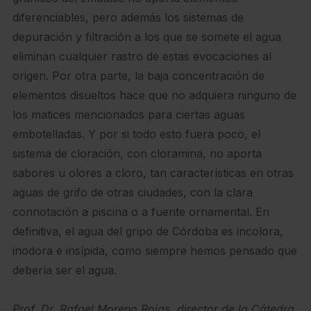
diferenciables, pero además los sistemas de
depuración y filtración a los que se somete el agua
eliminan cualquier rastro de estas evocaciones al
origen. Por otra parte, la baja concentración de
elementos disueltos hace que no adquiera ninguno de
los matices mencionados para ciertas aguas
embotelladas. Y por si todo esto fuera poco, el
sistema de cloración, con cloramina, no aporta
sabores u olores a cloro, tan características en otras
aguas de grifo de otras ciudades, con la clara
connotación a piscina o a fuente ornamental. En
definitiva, el agua del gripo de Córdoba es incolora,
inodora e insípida, como siempre hemos pensado que
debería ser el agua.
Prof. Dr. Rafael Moreno Rojas, director de la Cátedra