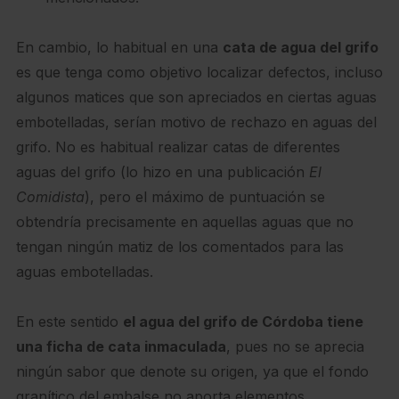
En cambio, lo habitual en una
cata de agua del grifo
es que tenga como objetivo localizar defectos, incluso
algunos matices que son apreciados en ciertas aguas
embotelladas, serían motivo de rechazo en aguas del
grifo. No es habitual realizar catas de diferentes
aguas del grifo (lo hizo en una publicación
El
Comidista
), pero el máximo de puntuación se
obtendría precisamente en aquellas aguas que no
tengan ningún matiz de los comentados para las
aguas embotelladas.
En este sentido
el agua del grifo de Córdoba tiene
una ficha de cata inmaculada
, pues no se aprecia
ningún sabor que denote su origen, ya que el fondo
granítico del embalse no aporta elementos