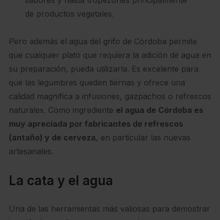
sabores y hasta tropezones principalmente
de productos vegetales.
Pero además el agua del grifo de Córdoba permite
que cualquier plato que requiera la adición de agua en
su preparación, pueda utilizarla. Es excelente para
que las legumbres queden tiernas y ofrece una
calidad magnífica a infusiones, gazpachos o refrescos
naturales. Como ingrediente
el agua de Córdoba es
muy apreciada por fabricantes de refrescos
(antaño) y de cerveza
, en particular las nuevas
artesanales.
La cata y el agua
Una de las herramientas más valiosas para demostrar