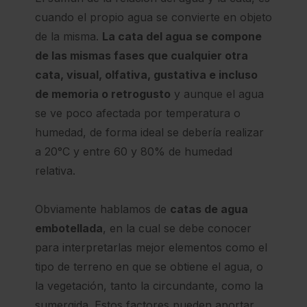
cuando el propio agua se convierte en objeto
de la misma.
La cata del agua se compone
de las mismas fases que cualquier otra
cata, visual, olfativa, gustativa e incluso
de memoria o retrogusto
y aunque el agua
se ve poco afectada por temperatura o
humedad, de forma ideal se debería realizar
a 20°C y entre 60 y 80% de humedad
relativa.
Obviamente hablamos de
catas de agua
embotellada
, en la cual se debe conocer
para interpretarlas mejor elementos como el
tipo de terreno en que se obtiene el agua, o
la vegetación, tanto la circundante, como la
sumergida. Estos factores pueden aportar