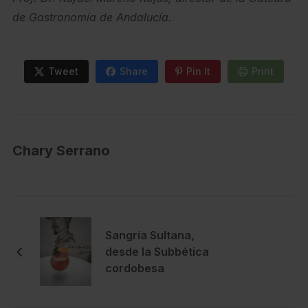
de Gastronomía de Andalucía.
Tweet
Share
Pin It
Print
Chary Serrano
Sangría Sultana,
desde la Subbética
cordobesa