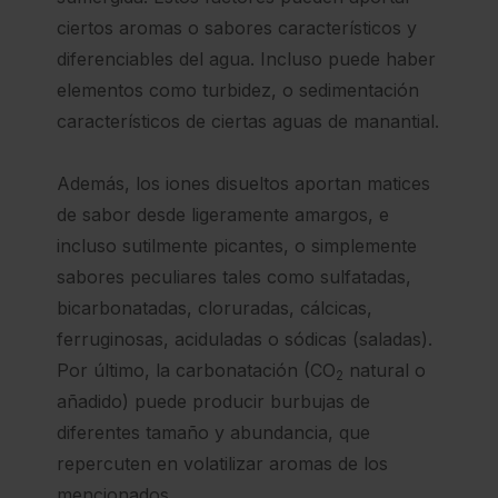
ciertos aromas o sabores característicos y
diferenciables del agua. Incluso puede haber
elementos como turbidez, o sedimentación
característicos de ciertas aguas de manantial.
Además, los iones disueltos aportan matices
de sabor desde ligeramente amargos, e
incluso sutilmente picantes, o simplemente
sabores peculiares tales como sulfatadas,
bicarbonatadas, cloruradas, cálcicas,
ferruginosas, aciduladas o sódicas (saladas).
Por último, la carbonatación (CO
natural o
2
añadido) puede producir burbujas de
diferentes tamaño y abundancia, que
repercuten en volatilizar aromas de los
mencionados.