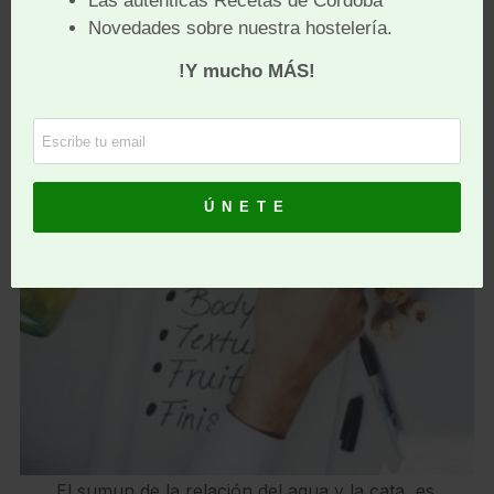
El sumun de la relación del agua y la cata, es