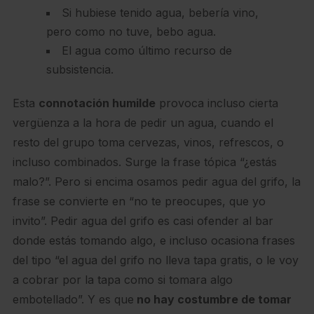
Si hubiese tenido agua, bebería vino,
pero como no tuve, bebo agua.
El agua como último recurso de
subsistencia.
Esta
connotación humilde
provoca incluso cierta
vergüenza a la hora de pedir un agua, cuando el
resto del grupo toma cervezas, vinos, refrescos, o
incluso combinados. Surge la frase tópica “¿estás
malo?”. Pero si encima osamos pedir agua del grifo, la
frase se convierte en “no te preocupes, que yo
invito”. Pedir agua del grifo es casi ofender al bar
donde estás tomando algo, e incluso ocasiona frases
del tipo “el agua del grifo no lleva tapa gratis, o le voy
a cobrar por la tapa como si tomara algo
embotellado”. Y es que
no hay costumbre de tomar