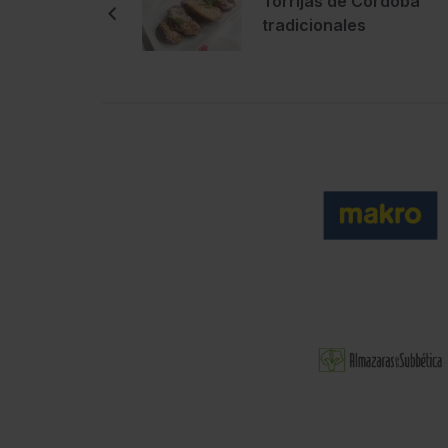
Torrijas de Córdoba
tradicionales