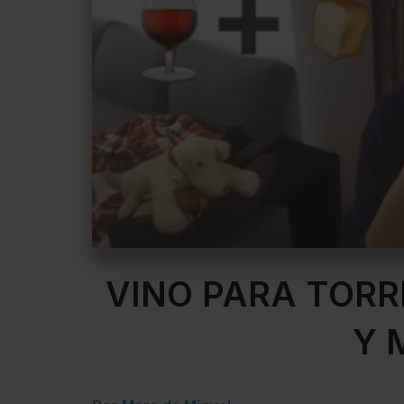
VINO PARA TORR
Y 