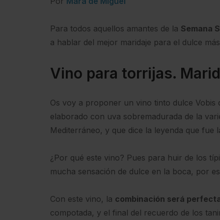
Por
Mara de Miguel
Para todos aquellos amantes de la
Semana S
a hablar del mejor maridaje para el dulce más 
Vino para torrijas. Marid
Os voy a proponer un vino tinto dulce Vobis 
elaborado con uva sobremadurada de la varie
Mediterráneo, y que dice la leyenda que fue 
¿Por qué este vino? Pues para huir de los típ
mucha sensación de dulce en la boca, por e
Con este vino, la
combinación será perfect
compotada, y el final del recuerdo de los ta