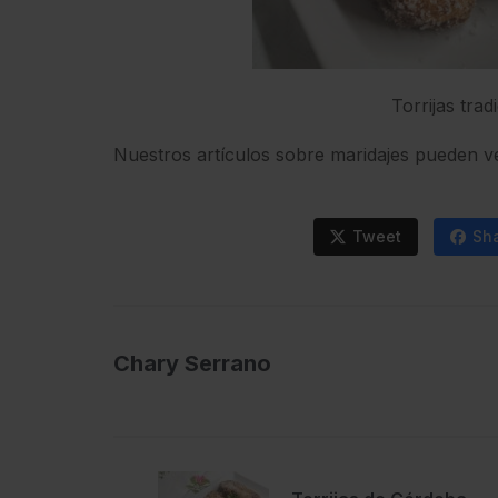
Torrijas tra
Nuestros artículos sobre maridajes pueden v
Tweet
Sh
Chary Serrano