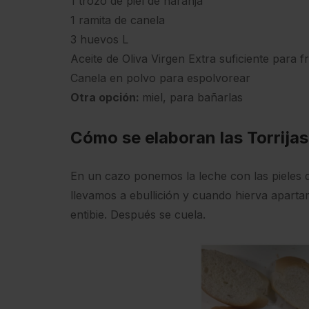
1 trozo de piel de naranja
1 ramita de canela
3 huevos L
Aceite de Oliva Virgen Extra suficiente para fr
Canela en polvo para espolvorear
Otra opción:
miel, para bañarlas
Cómo se elaboran las Torrija
En un cazo ponemos la leche con las pieles d
llevamos a ebullición y cuando hierva apart
entibie. Después se cuela.