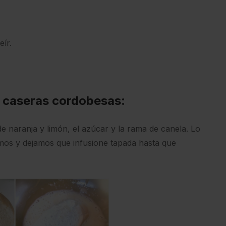
eír.
s caseras cordobesas
:
e naranja y limón, el azúcar y la rama de canela. Lo
amos y dejamos que infusione tapada hasta que