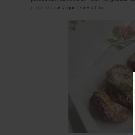
comerlas hasta que le ves el fin.