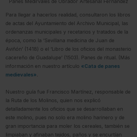
Panes Medirvales de Obrador Artesanal Fernández
Para llegar a hacerlos realidad, consultaron los libros
de actas del Ayuntamiento del Archivo Municipal, las
ordenanzas municipales y recetarios y tratados de la
época, como la ‘Sevillana medicina de Juan de
Aviñón’ (1418) o el ‘Libro de los oficios del monasterio
cacereño de Guadalupe’ (1503). Panes de ritual. (Más
información en nuestro artículo
«Cata de panes
medievales»
.
Nuestro guía fue Francisco Martínez, responsable de
la Ruta de los Molinos, quien nos explicó
detalladamente los oficios que se desarrollaban en
este molino, pues no solo era molino harinero y de
gran importancia para moler los cereales, también se
limpiaban y afinaban tejidos, paños y se encurtían