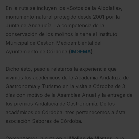
En la ruta se incluyen los «Sotos de la Albolafia»,
monumento natural protegido desde 2001 por la
Junta de Andalucía. La competencia de la
conservación de los molinos la tiene el Instituto
Municipal de Gestión Medioambiental del
Ayuntamiento de Córdoba
(
IMGEMA
)
.
Dicho ésto, paso a relataros la experiencia que
vivimos los académicos de la Academia Andaluza de
Gastronomía y Turismo en la visita a Córdoba de 3
días con motivo de la Asamblea Anual y la entrega de
los premios Andalucía de Gastronomía. De los
académicos de Córdoba, tres pertenecemos a ésta
asociación Sabores de Córdoba.
Comenzamos la ruta en el
Molino de Martos,
que