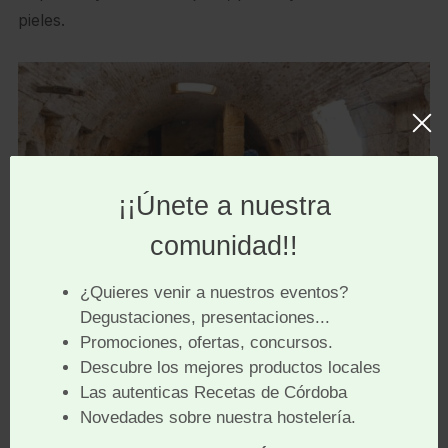
pieles.
Parte baja, antiguo molino
En la actualidad el Molino de Martos alberga en su
interior el
Museo Hidráulico de Córdoba
con
recursos audiovisuales, maquetas, etc. por los que