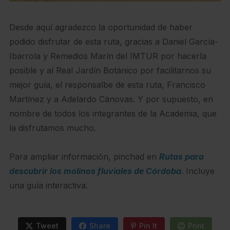
Desde aquí agradezco la oportunidad de haber
podido disfrutar de esta ruta, gracias a Daniel García-
Ibarrola y Remedios Marín del IMTUR por hacerla
posible y al Real Jardín Botánico por facilitarnos su
mejor guía, el responsalbe de esta ruta, Francisco
Martínez y a Adelardo Cánovas. Y por supuesto, en
nombre de todos los integrantes de la Academia, que
la disfrutamos mucho.
Para ampliar información, pinchad en
Rutas para
descubrir los molinos fluviales de Córdoba
. Incluye
una guía interactiva.
Tweet
Share
Pin It
Print