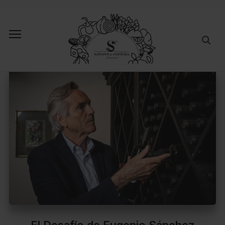
El Desafío de Eugenio Sánchez