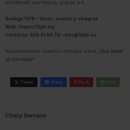
escribiendo esa historia, gracias a ti.
Bodega 12PB – Vinos, aceites y vinagres
Web: https://12pb.es/
Contacto: 628 91 89 79 – info@12pb.es
Recomendamos nuestros artículos sobre
¿Que beber
en Córdoba?
Tweet
Share
Pin It
Print
Chary Serrano