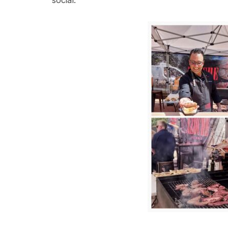
social.