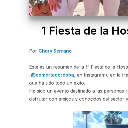
1 Fiesta de la H
Por
Chary Serrano
Este es un resumen de la 1ª Fiesta de la Hos
(
@comertecordoba,
en Instagram), en la H
que ha sido todo un éxito.
Ha sido un evento destinado a las personas r
disfrutar con amigos y conocidos del sector 