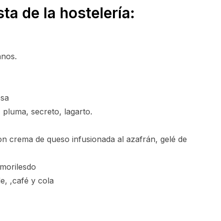
ta de la hostelería:
anos.
esa
 pluma, secreto, lagarto.
n crema de queso infusionada al azafrán, gelé de
amorilesdo
, ,café y cola