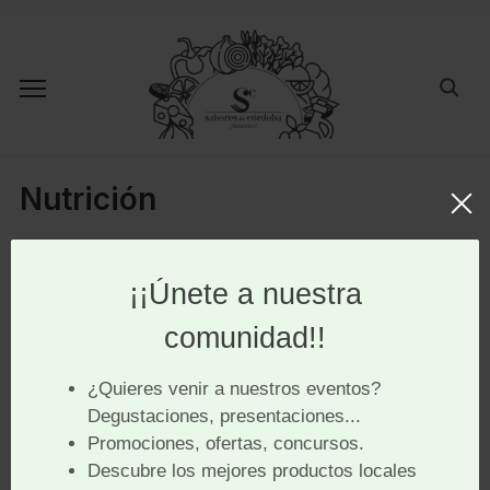
Nutrición
Patrocinadores
Colaboradores