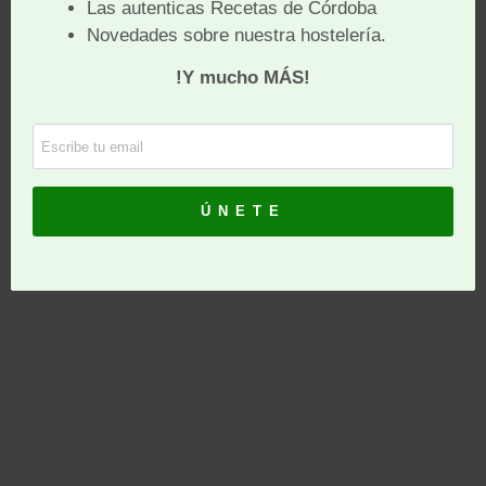
Convenios
Política de Cookies
|
Política de Privacidad
COPYRIGHT © 2026 SABORES DE CÓRDOBA