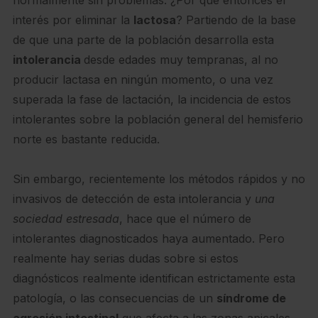
normalmente sin problemas. ¿Por qué entonces el
interés por eliminar la
lactosa
? Partiendo de la base
de que una parte de la población desarrolla esta
intolerancia
desde edades muy tempranas, al no
producir lactasa en ningún momento, o una vez
superada la fase de lactación, la incidencia de estos
intolerantes sobre la población general del hemisferio
norte es bastante reducida.
Sin embargo, recientemente los métodos rápidos y no
invasivos de detección de esta intolerancia y
una
sociedad estresada
, hace que el número de
intolerantes diagnosticados haya aumentado. Pero
realmente hay serias dudas sobre si estos
diagnósticos realmente identifican estrictamente esta
patología, o las consecuencias de un
síndrome de