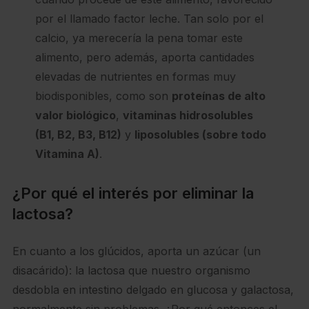
por el llamado factor leche. Tan solo por el
calcio, ya merecería la pena tomar este
alimento, pero además, aporta cantidades
elevadas de nutrientes en formas muy
biodisponibles, como son
proteínas de alto
valor biológico
,
vitaminas hidrosolubles
(B1, B2, B3, B12)
y
liposolubles (sobre todo
Vitamina A)
.
¿Por qué el interés por eliminar la
lactosa?
En cuanto a los glúcidos, aporta un azúcar (un
disacárido): la lactosa que nuestro organismo
desdobla en intestino delgado en glucosa y galactosa,