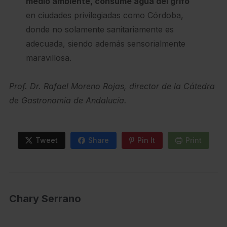
medio ambiente, consume agua del grifo
en ciudades privilegiadas como Córdoba,
donde no solamente sanitariamente es
adecuada, siendo además sensorialmente
maravillosa.
Prof. Dr. Rafael Moreno Rojas, director de la Cátedra
de Gastronomía de Andalucía.
Tweet
Share
Pin It
Print
Chary Serrano