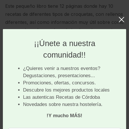
Este pequeño libro tiene 12 páginas donde hay 10
recetas de diferentes tipos de croquetas, con rellenos
diferentes, así como información muy útil sobre como
prepararlas, cómo se hace la bechamel, que es la
base de la masa de esta preparación y además viene
con una introducción sobre
la historia de las
croquetas.
Cada una de estas recetas tienen la
siguiente información:
Lista de ingredientes.
Descripción del proceso de elaboración.
Tiempo necesario para su preparación.
Número de croquetas obtenidas.
Coste de cada croqueta.