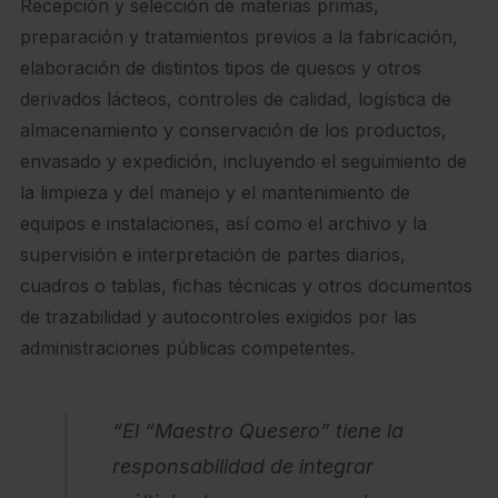
Recepción y selección de materias primas,
preparación y tratamientos previos a la fabricación,
elaboración de distintos tipos de quesos y otros
derivados lácteos, controles de calidad, logística de
almacenamiento y conservación de los productos,
envasado y expedición, incluyendo el seguimiento de
la limpieza y del manejo y el mantenimiento de
equipos e instalaciones, así como el archivo y la
supervisión e interpretación de partes diarios,
cuadros o tablas, fichas técnicas y otros documentos
de trazabilidad y autocontroles exigidos por las
administraciones públicas competentes.
“El “Maestro Quesero” tiene la
responsabilidad de integrar