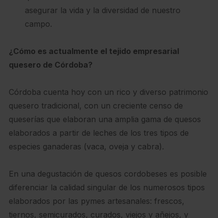
asegurar la vida y la diversidad de nuestro
campo.
¿Cómo es actualmente el tejido empresarial
quesero de Córdoba?
Córdoba cuenta hoy con un rico y diverso patrimonio
quesero tradicional, con un creciente censo de
queserías que elaboran una amplia gama de quesos
elaborados a partir de leches de los tres tipos de
especies ganaderas (vaca, oveja y cabra).
En una degustación de quesos cordobeses es posible
diferenciar la calidad singular de los numerosos tipos
elaborados por las pymes artesanales: frescos,
tiernos, semicurados, curados, viejos y añejos, y