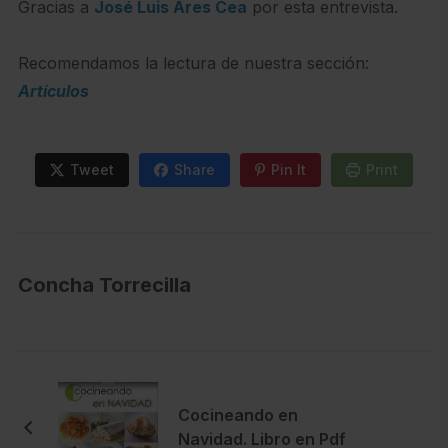
Gracias a
José Luis Ares Cea
por esta entrevista.
Recomendamos la lectura de nuestra sección:
Artículos
Tweet
Share
Pin It
Print
Concha Torrecilla
Cocineando en
Navidad. Libro en Pdf