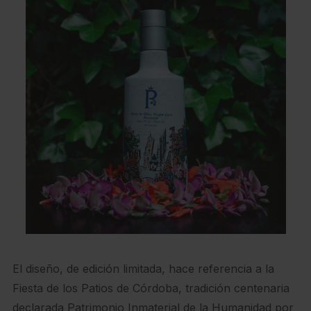
El diseño, de edición limitada, hace referencia a la
Fiesta de los Patios de Córdoba, tradición centenaria
declarada Patrimonio Inmaterial de la Humanidad por