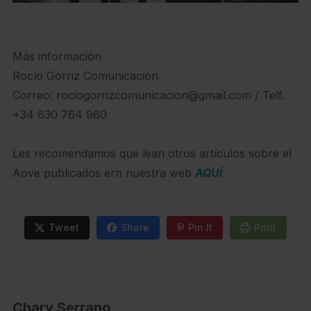
Más información
Rocío Górriz Comunicación
Correo: rociogorrizcomunicacion@gmail.com / Telf.
+34 630 764 960
Les recomendamos que lean otros artículos sobre el
Aove publicados ern nuestra web
AQUÍ
Tweet
Share
Pin It
Print
Chary Serrano