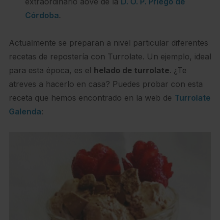
extraordinario aove de la
D. O. P. Priego de
Córdoba
.
Actualmente se preparan a nivel particular diferentes
recetas de repostería con Turrolate. Un ejemplo, ideal
para esta época, es el
helado de turrolate
. ¿Te
atreves a hacerlo en casa? Puedes probar con esta
receta que hemos encontrado en la web de
Turrolate
Galenda
: