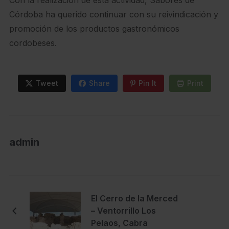
Córdoba ha querido continuar con su reivindicación y
promoción de los productos gastronómicos
cordobeses.
Tweet
Share
Pin It
Print
admin
El Cerro de la Merced
– Ventorrillo Los
Pelaos, Cabra