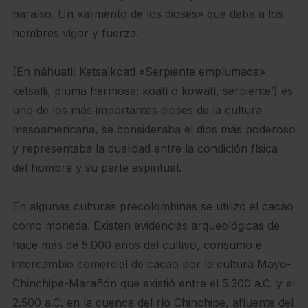
paraíso. Un «alimento de los dioses» que daba a los
hombres vigor y fuerza.
(En náhuatl: Ketsalkoatl «Serpiente emplumada»
ketsalli, pluma hermosa; koatl o kowatl, serpiente’) es
uno de los más importantes dioses de la cultura
mesoamericana, se consideraba el dios más poderoso
y representaba la dualidad entre la condición física
del hombre y su parte espiritual.
En algunas culturas precolombinas se utilizó el cacao
como moneda. Existen evidencias arqueológicas de
hace más de 5.000 años del cultivo, consumo e
intercambio comercial de cacao por la cultura Mayo-
Chinchipe-Marañón que existió entre el 5.300 a.C. y el
2.500 a.C. en la cuenca del río Chinchipe, afluente del