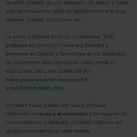
la salud. Además da una sensación de placer y hasta
euforia consumirlo, tanto en tableta como a la taza,
helados, cremas, bizcochos, etc.
La doctora Mónica Acha es un referente. Está
graduada en Nutrición Humana y Dietética y
licenciada en Ciencia y Tecnología de los Alimentos.
Os recomiendo éste interesante vídeo donde lo
explica muy bien, que podéis ver en:
https://www.youtube.com/watch?
v=luFZkGO2elM&t=261s
En nuestra web podéis leer varios artículos
referentes al
cacao y al chocolate
y en especial os
recomendamos el dedicado a Hipólito Cabrera «el
abuelo chocolatero» en
este enlace
.