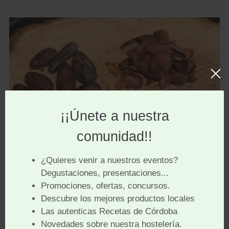
Grano de chocolate descascarillado
Y hasta aquí una breve historia del cacao.
A continuación os voy a dar mi receta para hacer un
chocolate a la taza muy rico, desnatado y sin azúcar