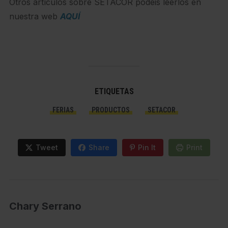
Otros artículos sobre SETACOR podéis leerlos en
nuestra web
AQUÍ
ETIQUETAS
FERIAS
PRODUCTOS
SETACOR
Tweet
Share
Pin It
Print
Chary Serrano