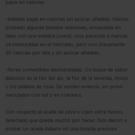
bajos en calorías.
-bebidas bajas en calorías sin azúcar añadido. Hemos
probado algunas bebidas deliciosas, envasadas en
latas con una estética juvenil, muy parecida a marcas
ya instauradas en el mercado, pero con únicamente
30 calorías por lata y sin azúcar añadido.
-flores comestibles deshidratadas. Un toque de sabor
delicioso de la flor del ajo, la flor de la lavanda, hinojo
o los pétalos de rosa. Se venden enteros, en polvo
mezclados con sal o en crackers.
Con respecto al aceite de oliva v irgen extra hemos
detectado que queda mucho por hacer. Nos dieron a
probar un aceite italiano en una botella preciosa