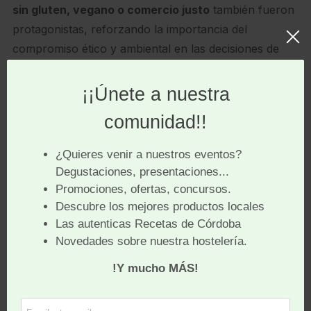
sin gluten, vegano o comercio justo
también fueron
protagonistas, reforzando la importancia del
compromiso ético y ambiental en las decisiones de
compra.
Además de ser una plataforma para lanzar productos
innovadores, la feria sirve como termómetro para
entender las preferencias del consumidor
estadounidense y anticipar los próximos movimientos
del sector gourmet.
Ponemos varios ejemplos de
innovación que nos han
sorprendido mucho: