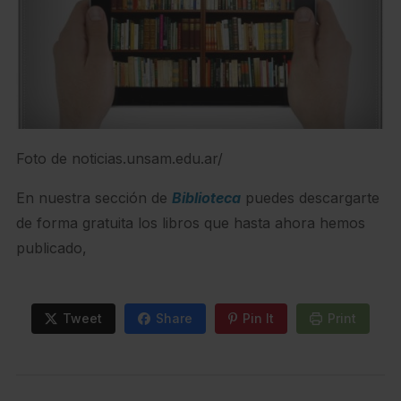
Foto de noticias.unsam.edu.ar/
En nuestra sección de
Biblioteca
puedes descargarte
de forma gratuita los libros que hasta ahora hemos
publicado,
Tweet
Share
Pin It
Print