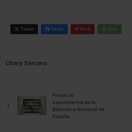
Tweet
Share
Pin It
Print
Chary Serrano
Proyecto
experimental de la
Biblioteca Nacional de
España