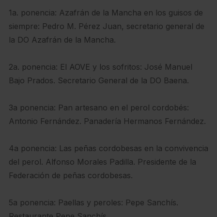
1a. ponencia: Azafrán de la Mancha en los guisos de
siempre: Pedro M. Pérez Juan, secretario general de
la DO Azafrán de la Mancha.
2a. ponencia: El AOVE y los sofritos: José Manuel
Bajo Prados. Secretario General de la DO Baena.
3a ponencia: Pan artesano en el perol cordobés:
Antonio Fernández. Panadería Hermanos Fernández.
4a ponencia: Las peñas cordobesas en la convivencia
del perol. Alfonso Morales Padilla. Presidente de la
Federación de peñas cordobesas.
5a ponencia: Paellas y peroles: Pepe Sanchís.
Restaurante Pepe Sanchís.