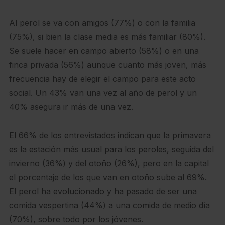
Al perol se va con amigos (77%) o con la familia
(75%), si bien la clase media es más familiar (80%).
Se suele hacer en campo abierto (58%) o en una
finca privada (56%) aunque cuanto más joven, más
frecuencia hay de elegir el campo para este acto
social. Un 43% van una vez al año de perol y un
40% asegura ir más de una vez.
El 66% de los entrevistados indican que la primavera
es la estación más usual para los peroles, seguida del
invierno (36%) y del otoño (26%), pero en la capital
el porcentaje de los que van en otoño sube al 69%.
El perol ha evolucionado y ha pasado de ser una
comida vespertina (44%) a una comida de medio día
(70%), sobre todo por los jóvenes.