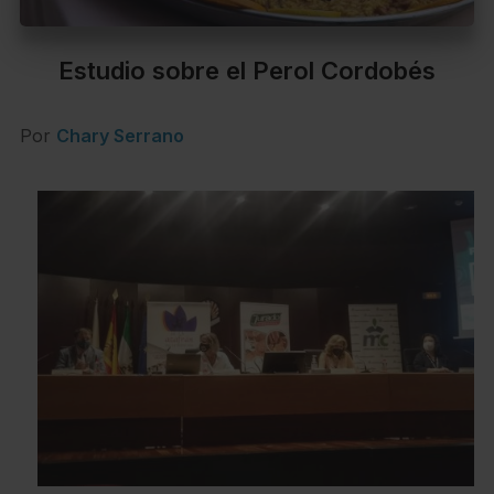
Estudio sobre el Perol Cordobés
Por
Chary Serrano