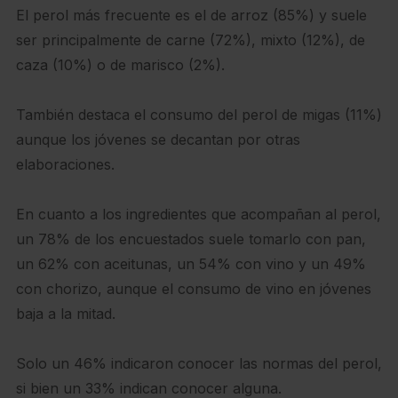
El perol más frecuente es el de arroz (85%) y suele
ser principalmente de carne (72%), mixto (12%), de
caza (10%) o de marisco (2%).
También destaca el consumo del perol de migas (11%)
aunque los jóvenes se decantan por otras
elaboraciones.
En cuanto a los ingredientes que acompañan al perol,
un 78% de los encuestados suele tomarlo con pan,
un 62% con aceitunas, un 54% con vino y un 49%
con chorizo, aunque el consumo de vino en jóvenes
baja a la mitad.
Solo un 46% indicaron conocer las normas del perol,
si bien un 33% indican conocer alguna.