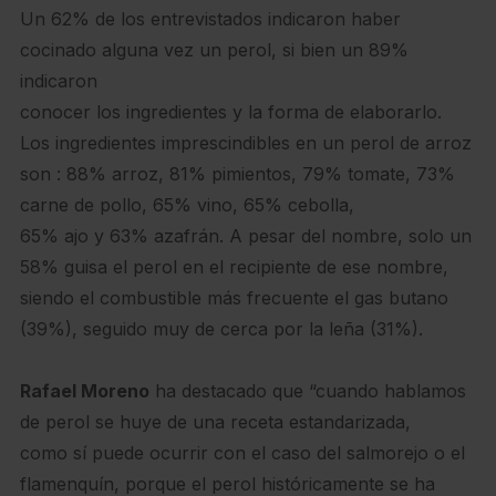
Un 62% de los entrevistados indicaron haber
cocinado alguna vez un perol, si bien un 89%
indicaron
conocer los ingredientes y la forma de elaborarlo.
Los ingredientes imprescindibles en un perol de arroz
son : 88% arroz, 81% pimientos, 79% tomate, 73%
carne de pollo, 65% vino, 65% cebolla,
65% ajo y 63% azafrán. A pesar del nombre, solo un
58% guisa el perol en el recipiente de ese nombre,
siendo el combustible más frecuente el gas butano
(39%), seguido muy de cerca por la leña (31%).
Rafael Moreno
ha destacado que “cuando hablamos
de perol se huye de una receta estandarizada,
como sí puede ocurrir con el caso del salmorejo o el
flamenquín, porque el perol históricamente se ha