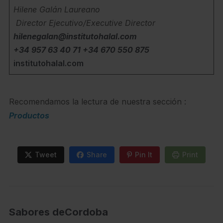
Hilene Galán Laureano
Director Ejecutivo/Executive Director
hilenegalan@institutohalal.com
+34 957 63 40 71
+34 670 550 875
institutohalal.com
Recomendamos la lectura de nuestra sección :
Productos
Tweet
Share
Pin It
Print
Sabores deCordoba