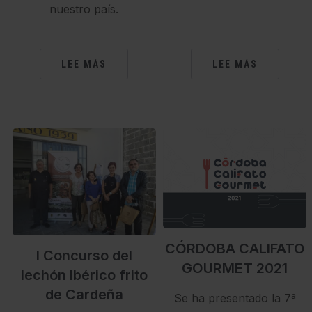
nuestro país.
LEE MÁS
LEE MÁS
CÓRDOBA CALIFATO
I Concurso del
GOURMET 2021
lechón Ibérico frito
de Cardeña
Se ha presentado la 7ª