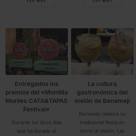
LEE MÁS
LEE MÁS
Entregados los
La cultura
premios del «Montilla
gastronómica del
Moriles CATA&TAPAS
melón de Benamejí
Festival»
Benamejí celebra su
Durante los doce días
tradicional fiesta en
que ha durado el
torno al melón. Las