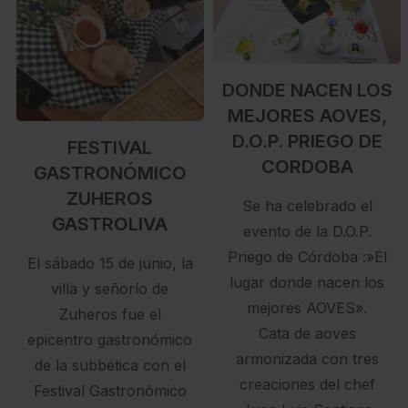
DONDE NACEN LOS
MEJORES AOVES,
D.O.P. PRIEGO DE
FESTIVAL
CORDOBA
GASTRONÓMICO
ZUHEROS
Se ha celebrado el
GASTROLIVA
evento de la D.O.P.
Priego de Córdoba :»El
El sábado 15 de junio, la
lugar donde nacen los
villa y señorío de
mejores AOVES».
Zuheros fue el
Cata de aoves
epicentro gastronómico
armonizada con tres
de la subbética con el
creaciones del chef
Festival Gastronómico