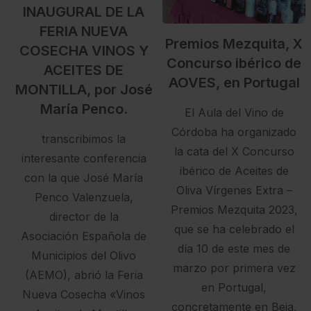
INAUGURAL DE LA
FERIA NUEVA
Premios Mezquita, X
COSECHA VINOS Y
Concurso ibérico de
ACEITES DE
AOVES, en Portugal
MONTILLA, por José
María Penco.
El Aula del Vino de
Córdoba ha organizado
transcribimos la
la cata del X Concurso
interesante conferencia
ibérico de Aceites de
con la que José María
Oliva Vírgenes Extra –
Penco Valenzuela,
Premios Mezquita 2023,
director de la
que se ha celebrado el
Asociación Española de
día 10 de este mes de
Municipios del Olivo
marzo por primera vez
(AEMO), abrió la Feria
en Portugal,
Nueva Cosecha «Vinos
concretamente en Beja,