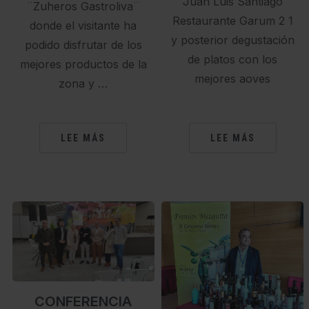
Juan Luis Santiago
¨Zuheros Gastroliva¨
Restaurante Garum 2 1
donde el visitante ha
y posterior degustación
podido disfrutar de los
de platos con los
mejores productos de la
mejores aoves
zona y …
LEE MÁS
LEE MÁS
CONFERENCIA