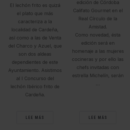
edición de Córdoba
El lechón frito es quizá
Califato Gourmet en el
el plato que más
Real Círculo de la
caracteriza a la
Amistad.
localidad de Cardeña,
Como novedad, ésta
así como a las de Venta
edición será en
del Charco y Azuel, que
homenaje a las mujeres
son dos aldeas
cocineras y por ello las
dependientes de este
chefs invitadas con
Ayuntamiento. Asistimos
estrella Michelín, serán
al I Concurso del
…
lechón Ibérico frito de
Cardeña.
LEE MÁS
LEE MÁS