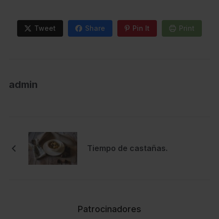
Tweet
Share
Pin It
Print
admin
Tiempo de castañas.
Patrocinadores