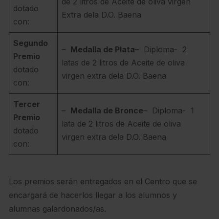
de 2 litros de Aceite de oliva virgen
dotado
Extra dela D.O. Baena
con:
Segundo
–
Medalla de Plata
– Diploma- 2
Premio
latas de 2 litros de Aceite de oliva
dotado
virgen extra dela D.O. Baena
con:
Tercer
–
Medalla de Bronce
– Diploma- 1
Premio
lata de 2 litros de Aceite de oliva
dotado
virgen extra dela D.O. Baena
con:
Los premios serán entregados en el Centro que se
encargará de hacerlos llegar a los alumnos y
alumnas galardonados/as.