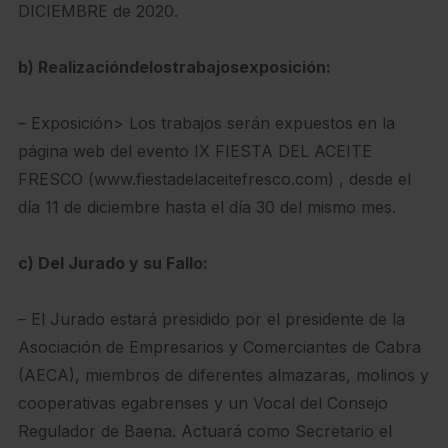
DICIEMBRE de 2020.
b) Realizacióndelostrabajosexposición:
– Exposición> Los trabajos serán expuestos en la
página web del evento IX FIESTA DEL ACEITE
FRESCO (www.fiestadelaceitefresco.com) , desde el
día 11 de diciembre hasta el día 30 del mismo mes.
c) Del Jurado y su Fallo:
– El Jurado estará presidido por el presidente de la
Asociación de Empresarios y Comerciantes de Cabra
(AECA), miembros de diferentes almazaras, molinos y
cooperativas egabrenses y un Vocal del Consejo
Regulador de Baena. Actuará como Secretario el