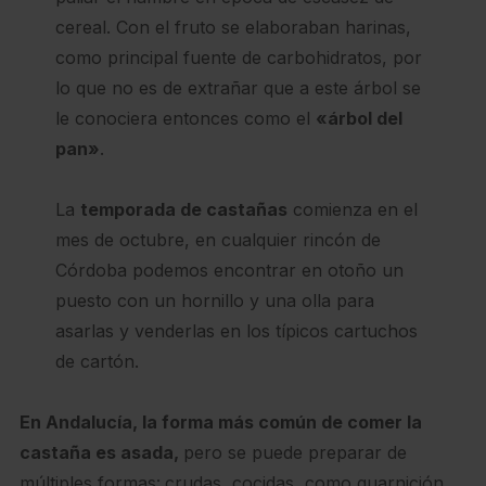
cereal. Con el fruto se elaboraban harinas,
como principal fuente de carbohidratos, por
lo que no es de extrañar que a este árbol se
le conociera entonces como el
«árbol del
pan»
.
La
temporada de castañas
comienza en el
mes de octubre, en cualquier rincón de
Córdoba podemos encontrar en otoño un
puesto con un hornillo y una olla para
asarlas y venderlas en los típicos cartuchos
de cartón.
En Andalucía, la forma más común de comer la
castaña es asada,
pero se puede preparar de
múltiples formas:
crudas, cocidas, como guarnición,