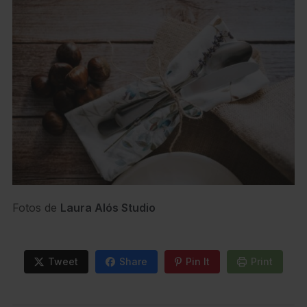
Fotos de
Laura Alós Studio
Tweet
Share
Pin It
Print