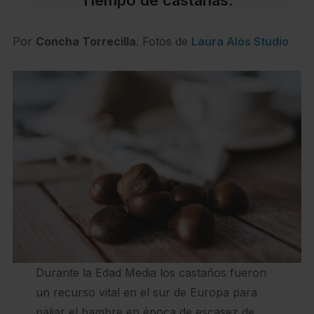
Por
Concha Torrecilla
. Fotos de
Laura Alós Studio
Durante la Edad Media los castaños fueron
un recurso vital en el sur de Europa para
paliar el hambre en época de escasez de