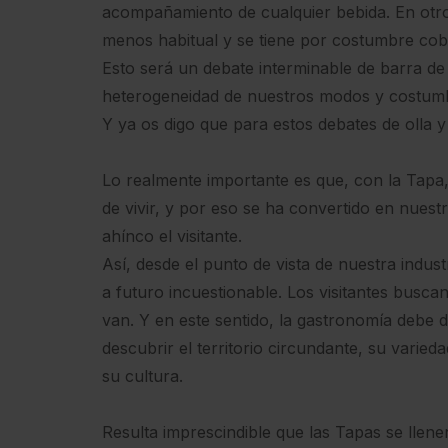
acompañamiento de cualquier bebida. En otr
menos habitual y se tiene por costumbre cob
Esto será un debate interminable de barra de 
heterogeneidad de nuestros modos y costumb
Y ya os digo que para estos debates de olla y 
Lo realmente importante es que, con la Tapa
de vivir, y por eso se ha convertido en nues
ahínco el visitante.
Así, desde el punto de vista de nuestra indust
a futuro incuestionable. Los visitantes buscan
van. Y en este sentido, la gastronomía debe 
descubrir el territorio circundante, su varieda
su cultura.
Resulta imprescindible que las Tapas se llene