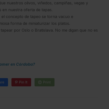
Que nuestros olivos, viñedos, campiñas, vegas y
 en nuestra oferta de tapas.
, el concepto de tapeo se torna vacuo e
niosa forma de miniaturizar los platos.
 tapear por Oslo o Bratislava. No me digan que no es
omer en Córdoba?
are
Pin It
Print