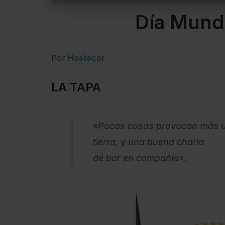
Día Mundi
Por
Hostecor
LA TAPA
«Pocas cosas provocan más un
tierra, y una buena charla
de bar en compañía».