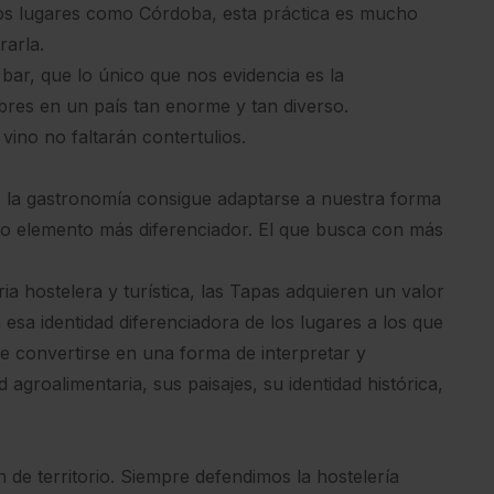
os lugares como Córdoba, esta práctica es mucho
rarla.
bar, que lo único que nos evidencia es la
res en un país tan enorme y tan diverso.
vino no faltarán contertulios.
, la gastronomía consigue adaptarse a nuestra forma
tro elemento más diferenciador. El que busca con más
ria hostelera y turística, las Tapas adquieren un valor
 esa identidad diferenciadora de los lugares a los que
de convertirse en una forma de interpretar y
d agroalimentaria, sus paisajes, su identidad histórica,
n de territorio. Siempre defendimos la hostelería