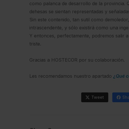
como palanca de desarrollo de la provincia. 
dehesas se sientan representadas y señaladas
Sin este contenido, tan sutil como demoledor
intrascendente, y sólo existirá como una inge
Y entonces, perfectamente, podremos salir a
triste.
Gracias a HOSTECOR por su colaboración.
Les recomendamos nuestro apartado
¿Qué c
Tweet
Sh