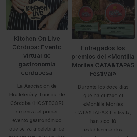
Kitchen On Live
Córdoba: Evento
Entregados los
virtual de
premios del «Montilla
gastronomía
Moriles CATA&TAPAS
cordobesa
Festival»
La Asociación de
Durante los doce días
Hostelería y Turismo de
que ha durado el
Córdoba (HOSTECOR)
«Montilla Moriles
organiza el primer
CATA&TAPAS Festival»,
evento gastronómico
han sido 18
que se va a celebrar de
establecimientos