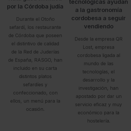
tecnológicas ayudan
por la Córdoba judía
a la gastronomía
cordobesa a seguir
Durante el Otoño
vendiendo
sefardí, los restaurante
de Córdoba que poseen
Desde la empresa QR
el distintivo de calidad
Lost, empresa
de la Red de Juderías
cordobesa ligada al
de España, RASGO, han
mundo de las
incluido en su carta
tecnologías, el
distintos platos
desarrollo y la
sefardíes y
investigación, han
confeccionado, con
apostado por dar un
ellos, un menú para la
servicio eficaz y muy
ocasión.
económico para la
hostelería.