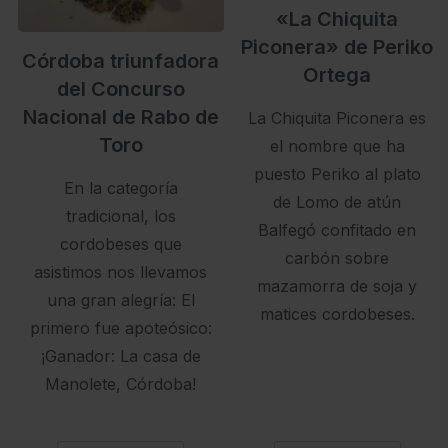
«La Chiquita
Piconera» de Periko
Córdoba triunfadora
Ortega
del Concurso
Nacional de Rabo de
La Chiquita Piconera es
Toro
el nombre que ha
puesto Periko al plato
En la categoría
de Lomo de atún
tradicional, los
Balfegó confitado en
cordobeses que
carbón sobre
asistimos nos llevamos
mazamorra de soja y
una gran alegría: El
matices cordobeses.
primero fue apoteósico:
¡Ganador: La casa de
Manolete, Córdoba!