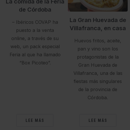
La comida de la Feria
de Córdoba
La Gran Huevada de
– Ibéricos COVAP ha
Villafranca, en casa
puesto a la venta
online, a través de su
Huevos fritos, aceite,
web, un pack especial
pan y vino son los
Feria al que ha llamado
protagonistas de la
“Box Picoteo”.
Gran Huevada de
Villafranca, una de las
fiestas más singulares
de la provincia de
Córdoba.
LEE MÁS
LEE MÁS