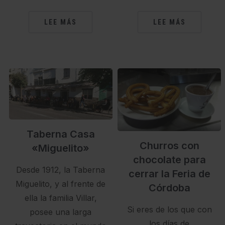
LEE MÁS
LEE MÁS
Taberna Casa
Churros con
«Miguelito»
chocolate para
Desde 1912, la Taberna
cerrar la Feria de
Miguelito, y al frente de
Córdoba
ella la familia Villar,
Si eres de los que con
posee una larga
los días de