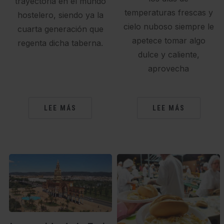
trayectoria en el mundo
temperaturas frescas y
hostelero, siendo ya la
cielo nuboso siempre le
cuarta generación que
apetece tomar algo
regenta dicha taberna.
dulce y caliente,
aprovecha
LEE MÁS
LEE MÁS