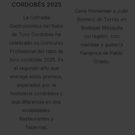
CORDOBÉS 2025
Cena Homenaje a Julio
La Cofradía
Romero de Torres en
Gastronómica del Rabo
Bodegas Mezquita
de Toro Cordobés ha
corregidor, con
celebrado su Concurso
maridaje y guitarra
Profesional del rabo de
flamenca de Pablo
toro cordobés 2025. Es
Criado.
el segundo año que
entrega estos premios,
esperados por la
hostelería cordobesa y
que diferencia en dos
modalidades:
Restaurantes y
Tabernas.