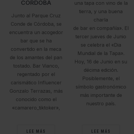
CÓRDOBA
una tapa con vino de la
tierra, y una buena
Junto al Parque Cruz
charla
Conde de Córdoba, se
de bar en compañía». El
encuentra un acogedor
tercer jueves de Junio
bar que se ha
se celebra el «Dia
convertido en la meca
Mundial de la Tapa».
de los amantes del pan
Hoy, 16 de Junio en su
tostado. Bar Vianco,
décima edición.
regentado por el
Posiblemente, el
carismático Influencer
símbolo gastronómico
Gonzalo Terrazas, más
más importante de
conocido como el
nuestro país.
«camarero_tiktoker»,
LEE MÁS
LEE MÁS