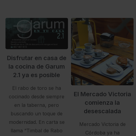
Disfrutar en casa de
la cocina de Garum
2.1 ya es posible
El rabo de toro se ha
El Mercado Victoria
cocinado desde siempre
comienza la
en la taberna, pero
desescalada
buscando un toque de
modernidad. En carta se
Mercado Victoria de
llama “Timbal de Rabo
Córdoba ya ha