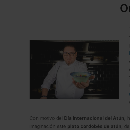
O
Con motivo del
Día Internacional del Atún
, 
imaginación este
plato cordobés de atún
, d