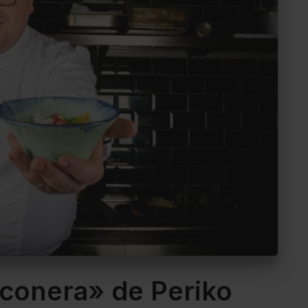
iconera» de Periko