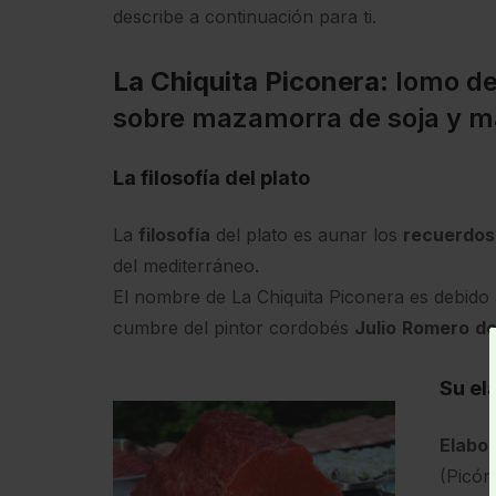
describe a continuación para ti.
La Chiquita Piconera
: lomo d
sobre mazamorra de soja y m
La filosofía del plato
La
filosofía
del plato es aunar los
recuerdos
del mediterráneo.
El nombre de La Chiquita Piconera es debido
cumbre del pintor cordobés
Julio
Romero
d
Su el
Elabo
(Picón