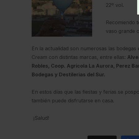
22º vol.
Recomiendo t
vaso grande c
En la actualidad son numerosas las bodegas 
Cream con distintas marcas, entre ellas:
Alve
Robles, Coop. Agricola La Aurora, Perez B
Bodegas y Destilerias del Sur.
En estos días que las fiestas y ferias se po
también puede disfrutarse en casa.
¡Salud!