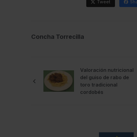
Tweet
Sh
Concha Torrecilla
Valoración nutricional
del guiso de rabo de
toro tradicional
cordobés