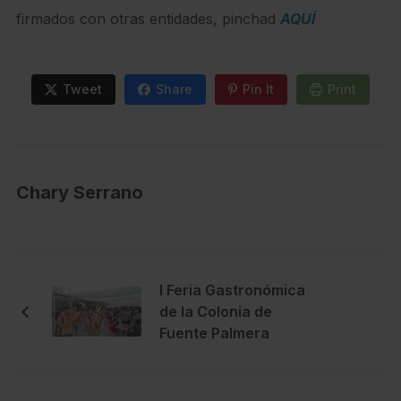
firmados con otras entidades, pinchad
AQUÍ
Tweet
Share
Pin It
Print
Chary Serrano
I Feria Gastronómica
de la Colonia de
Fuente Palmera