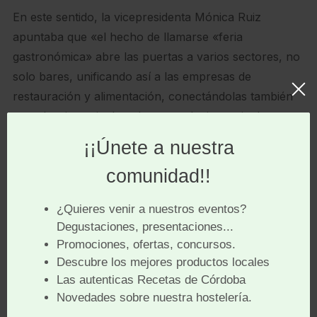
En este sentido, la vicepresidenta Mónica Ruiz
apuntaba que «el hecho de llamarse «feria
gastronómica» abre las puertas a varios sectores, no
solo bares, unificando así a las empresas de
restauración y alimentación, conectándolas también
con el turismo; incluso hasta cualquier agricultor
puede participar con sus productos y darlos a
conocer».