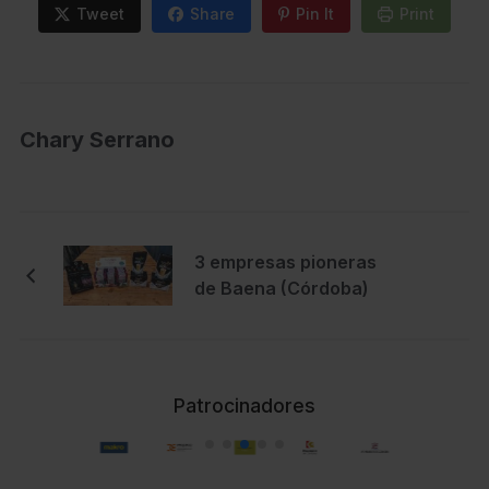
Tweet
Share
Pin It
Print
Chary Serrano
3 empresas pioneras
de Baena (Córdoba)
Patrocinadores