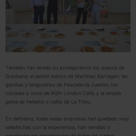
También han tenido su protagonismo los quesos de
Quinkana; el jamón ibérico de Martínez Barragán; las
gambas y langostinos de Pescadería Juanito; los
cócteles y vinos de KQN-London Café; y la amplia
gama de helados y cafés de La Tribu.
En definitiva, todas estas empresas han quedado muy
satisfechas con la experiencia, han vendido y
agradecen las aportaciones de todas las partes: