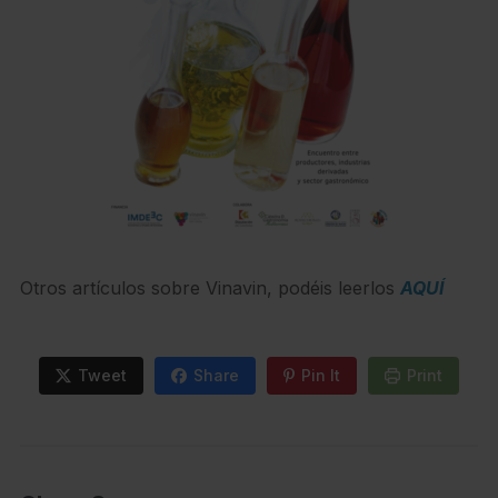
Otros artículos sobre Vinavin, podéis leerlos
AQUÍ
Tweet
Share
Pin It
Print