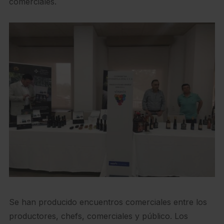
comerciales.
Se han producido encuentros comerciales entre los
productores, chefs, comerciales y público. Los