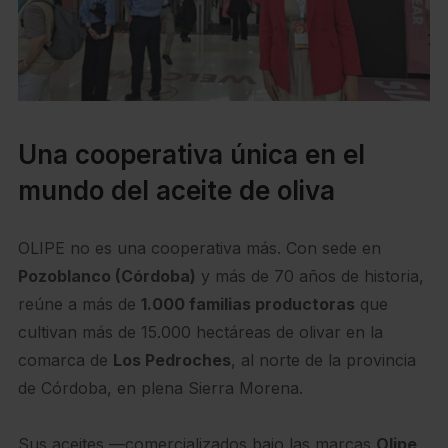
Una cooperativa única en el
mundo del aceite de oliva
OLIPE no es una cooperativa más. Con sede en
Pozoblanco (Córdoba)
y más de 70 años de historia,
reúne a más de
1.000 familias productoras
que
cultivan más de 15.000 hectáreas de olivar en la
comarca de
Los Pedroches
, al norte de la provincia
de Córdoba, en plena Sierra Morena.
Sus aceites —comercializados bajo las marcas
Olipe
,