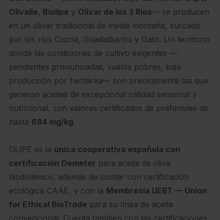
Olivalle
,
Biolipe
y
Olivar de los 3 Ríos
— se producen
en un olivar tradicional de media montaña, surcado
por los ríos Cuzna, Guadalbarbo y Gato. Un territorio
donde las condiciones de cultivo exigentes —
pendientes pronunciadas, suelos pobres, baja
producción por hectárea— son precisamente las que
generan aceites de excepcional calidad sensorial y
nutricional, con valores certificados de polifenoles de
hasta
684 mg/kg
.
OLIPE es la
única cooperativa española con
certificación Demeter
para aceite de oliva
biodinámico, además de contar con certificación
ecológica CAAE, y con la
Membresía UEBT — Union
for Ethical BioTrade
para su línea de aceite
convencional. Cuenta también con las certificaciones