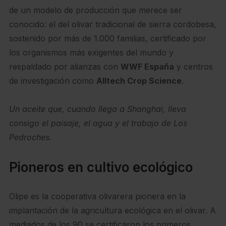
de un modelo de producción que merece ser
conocido: el del olivar tradicional de sierra cordobesa,
sostenido por más de 1.000 familias, certificado por
los organismos más exigentes del mundo y
respaldado por alianzas con
WWF España
y centros
de investigación como
Alltech Crop Science
.
Un aceite que, cuando llega a Shanghai, lleva
consigo el paisaje, el agua y el trabajo de Los
Pedroches.
Pioneros en cultivo ecológico
Olipe es la cooperativa olivarera pionera en la
implantación de la agricultura ecológica en el olivar. A
mediados de los 90 se certificaron los primeros