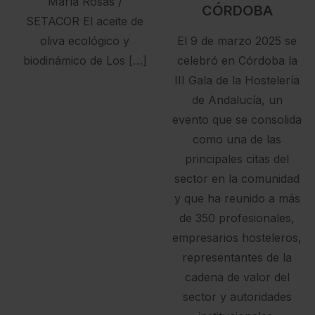
María Rosas /
CÓRDOBA
SETACOR El aceite de
oliva ecológico y
El 9 de marzo 2025 se
biodinámico de Los […]
celebró en Córdoba la
III Gala de la Hostelería
de Andalucía, un
evento que se consolida
como una de las
principales citas del
sector en la comunidad
y que ha reunido a más
de 350 profesionales,
empresarios hosteleros,
representantes de la
cadena de valor del
sector y autoridades