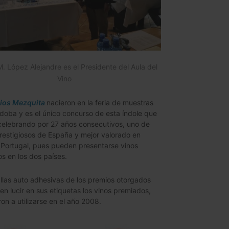
. López Alejandre es el Presidente del Aula del
Vino
ios Mezquita
nacieron en la feria de muestras
oba y es el único concurso de esta índole que
celebrando por 27 años consecutivos, uno de
restigiosos de España y mejor valorado en
Portugal, pues pueden presentarse vinos
s en los dos países.
las auto adhesivas de los premios otorgados
n lucir en sus etiquetas los vinos premiados,
n a utilizarse en el año 2008.