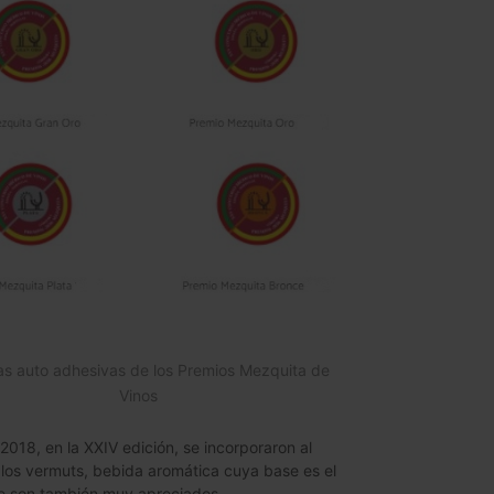
as auto adhesivas de los Premios Mezquita de
Vinos
 2018, en la XXIV edición, se incorporaron al
los vermuts, bebida aromática cuya base es el
e son también muy apreciados.