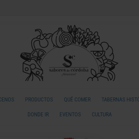
CENOS
PRODUCTOS
QUÉ COMER
TABERNAS HIST
DONDE IR
EVENTOS
CULTURA