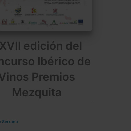
XVII edición del
curso Ibérico de
Vinos Premios
Mezquita
y Serrano