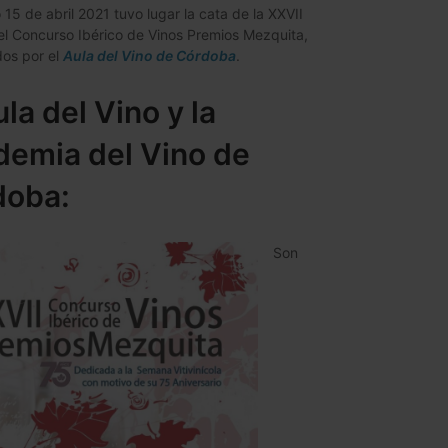
 15 de abril 2021 tuvo lugar la cata de la XXVII
el Concurso Ibérico de Vinos Premios Mezquita,
os por el
Aula del Vino de Córdoba
.
ula del Vino y la
emia del Vino de
doba:
Son