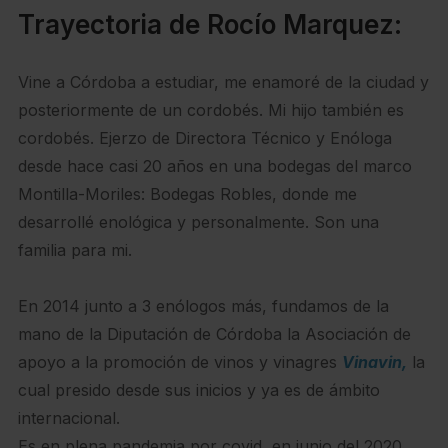
Trayectoria de Rocío Marquez:
Vine a Córdoba a estudiar, me enamoré de la ciudad y
posteriormente de un cordobés. Mi hijo también es
cordobés. Ejerzo de Directora Técnico y Enóloga
desde hace casi 20 años en una bodegas del marco
Montilla-Moriles: Bodegas Robles, donde me
desarrollé enológica y personalmente. Son una
familia para mi.
En 2014 junto a 3 enólogos más, fundamos de la
mano de la Diputación de Córdoba la Asociación de
apoyo a la promoción de vinos y vinagres
Vinavin,
la
cual presido desde sus inicios y ya es de ámbito
internacional.
Es en plena pandemia por covid, en junio del 2020,