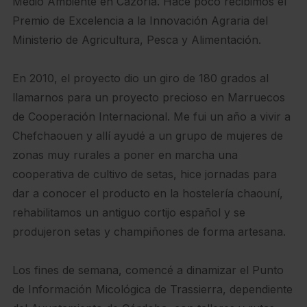
Medio Ambiente en Cazorla. Hace poco recibimos el
Premio de Excelencia a la Innovación Agraria del
Ministerio de Agricultura, Pesca y Alimentación.
En 2010, el proyecto dio un giro de 180 grados al
llamarnos para un proyecto precioso en Marruecos
de Cooperación Internacional. Me fui un año a vivir a
Chefchaouen y allí ayudé a un grupo de mujeres de
zonas muy rurales a poner en marcha una
cooperativa de cultivo de setas, hice jornadas para
dar a conocer el producto en la hostelería chaouní,
rehabilitamos un antiguo cortijo español y se
produjeron setas y champiñones de forma artesana.
Los fines de semana, comencé a dinamizar el Punto
de Información Micológica de Trassierra, dependiente