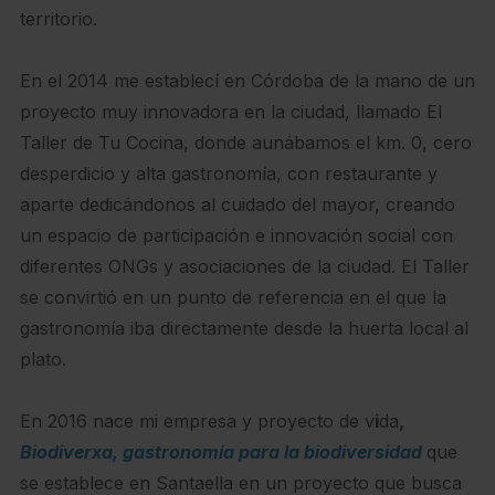
territorio.
En el 2014 me establecí en Córdoba de la mano de un
proyecto muy innovadora en la ciudad, llamado El
Taller de Tu Cocina, donde aunábamos el km. 0, cero
desperdicio y alta gastronomía, con restaurante y
aparte dedicándonos al cuidado del mayor, creando
un espacio de participación e innovación social con
diferentes ONGs y asociaciones de la ciudad. El Taller
se convirtió en un punto de referencia en el que la
gastronomía iba directamente desde la huerta local al
plato.
En 2016 nace mi empresa y proyecto de v
i
da
,
Biodiverxa, gastronomía para la biodiversidad
que
se establece en Santaella en un proyecto que busca