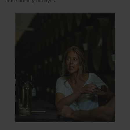
entre botas y bocoyes.