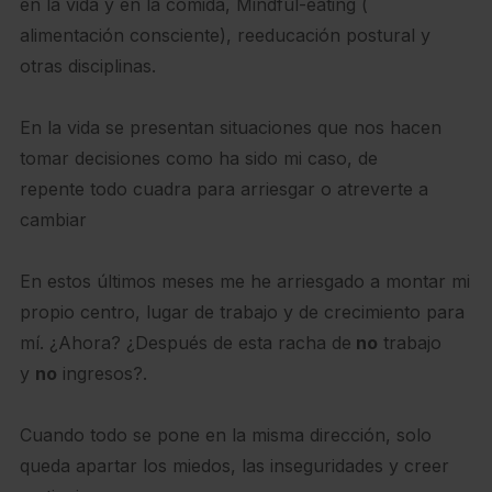
en la vida y en la comida, Mindful-eating (
alimentación consciente), reeducación postural y
otras disciplinas.
En la vida se presentan situaciones que nos hacen
tomar decisiones como ha sido mi caso, de
repente todo cuadra para arriesgar o atreverte a
cambiar
En estos últimos meses me he arriesgado a montar mi
propio centro, lugar de trabajo y de crecimiento para
mí. ¿Ahora? ¿Después de esta racha de
no
trabajo
y
no
ingresos?.
Cuando todo se pone en la misma dirección, solo
queda apartar los miedos, las inseguridades y creer