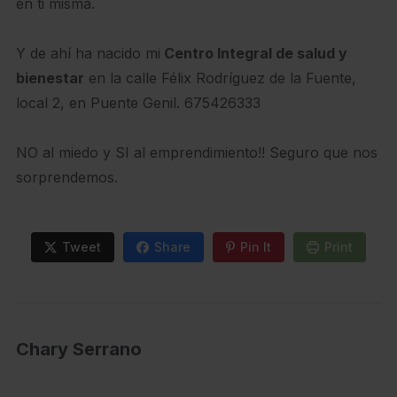
en ti misma.
Y de ahí ha nacido mi
Centro Integral de salud y
bienestar
en la calle Félix Rodríguez de la Fuente,
local 2, en Puente Genil. 675426333
NO al miedo y SI al emprendimiento!! Seguro que nos
sorprendemos.
Tweet
Share
Pin It
Print
Chary Serrano