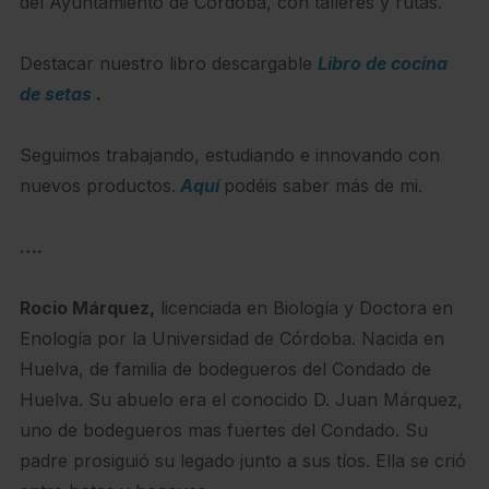
del Ayuntamiento de Córdoba, con talleres y rutas.
Destacar nuestro libro descargable
Libro de cocina
de setas
.
Seguimos trabajando, estudiando e innovando con
nuevos productos.
Aquí
podéis saber más de mi.
….
Rocio Márquez,
licenciada en Biología y Doctora en
Enología por la Universidad de Córdoba. Nacida en
Huelva, de familia de bodegueros del Condado de
Huelva. Su abuelo era el conocido D. Juan Márquez,
uno de bodegueros mas fuertes del Condado. Su
padre prosiguió su legado junto a sus tíos. Ella se crió