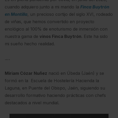
cuando adquiero junto a mi marido la
Finca Buytrón
en Montilla
, un precioso cortijo del siglo XVI, rodeado
de viñas, que hemos convertido en proyecto
enológico al 100% de enoturismo de inmersión con
nuestra gama de
vinos Finca Buytrón
. Este ha sido
mi sueño hecho realidad.
.
…
Miriam Cózar Nuñez
nació en Úbeda (Jaén) y se
formó en la Escuela de Hostelería Hacienda la
Laguna, en Puente del Obispo, Jaén, siguiendo su
desarrollo formativo haciendo prácticas con chefs
destacados a nivel mundial.