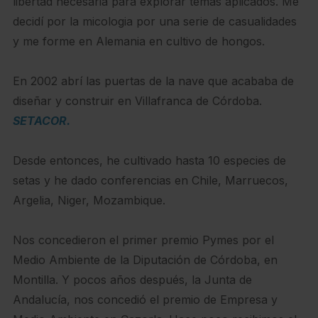
libertad necesaria para explorar temas aplicados. Me
decidí por la micologia por una serie de casualidades
y me forme en Alemania en cultivo de hongos.
En 2002 abrí las puertas de la nave que acababa de
diseñar y construir en Villafranca de Córdoba.
SETACOR.
Desde entonces, he cultivado hasta 10 especies de
setas y he dado conferencias en Chile, Marruecos,
Argelia, Niger, Mozambique.
Nos concedieron el primer premio Pymes por el
Medio Ambiente de la Diputación de Córdoba, en
Montilla. Y pocos años después, la Junta de
Andalucía, nos concedió el premio de Empresa y