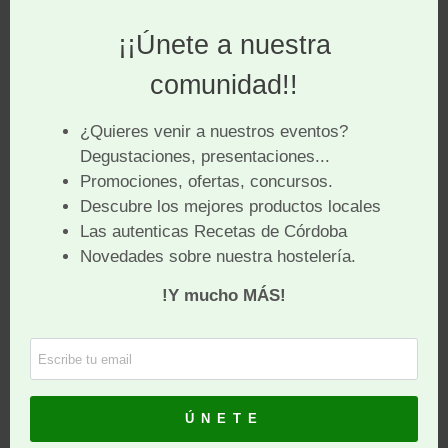
Mercado Municipal
Después de someterse a una rehabilitación en la que
se invirtieron ocho meses y unos 250.000 euros, se
dotó el mercado con siete puestos de entre 13,65 y