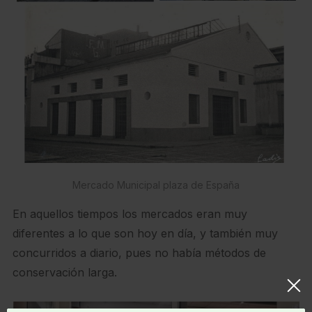
Mercado Municipal plaza de España
En aquellos tiempos los mercados eran muy
diferentes a lo que son hoy en día, y también muy
concurridos a diario, pues no había métodos de
conservación larga.