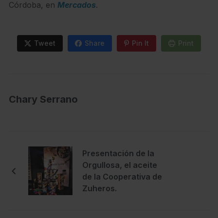
Córdoba, en
Mercados
.
Tweet
Share
Pin It
Print
Chary Serrano
Presentación de la
Orgullosa, el aceite
de la Cooperativa de
Zuheros.