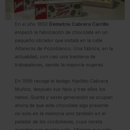
En el año 1850
Demetrio Cabrera Carrillo
empezó la fabricación de chocolate en un
pequeño obrador que instala en la calle
Alfareros de Pozoblanco. Una fábrica, en la
actualidad, con casi una treintena de
trabajadores, siendo la mayoría mujeres.
En 1956 recoge el testigo Hipólito Cabrera
Muñoz, después sus hijos y tras ellos los
nietos. Quinta y sexta generación se ocupan
ahora de que este chocolate siga presente
no solo en la memoria sino también en el
paladar de los cordobeses, cuya receta
guardan con mucho celo. Afirman que solo