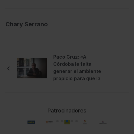
Chary Serrano
Paco Cruz: «A
Córdoba le falta
generar el ambiente
propicio para que la
gente quiera
descubrir cosas
nuevas»
Patrocinadores