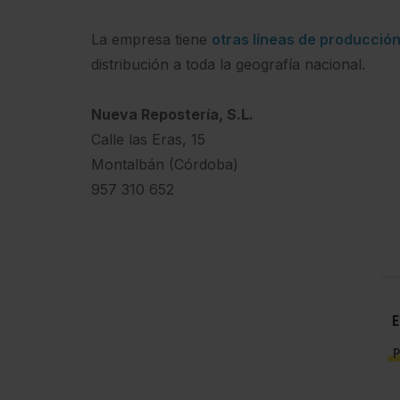
La empresa tiene
otras líneas de producció
distribución a toda la geografía nacional.
Nueva Repostería, S.L.
Calle las Eras, 15
Montalbán (Córdoba)
957 310 652
E
P