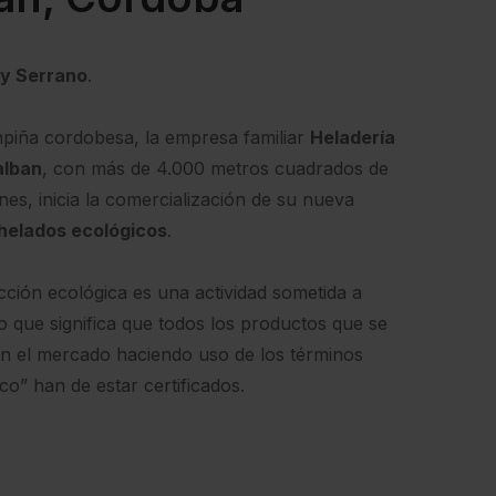
y Serrano
.
piña cordobesa, la empresa familiar
Heladería
alban
, con más de 4.000 metros cuadrados de
ones, inicia la comercialización de su nueva
helados ecológicos
.
ción ecológica es una actividad sometida a
lo que significa que todos los productos que se
n el mercado haciendo uso de los términos
eco” han de estar certificados.