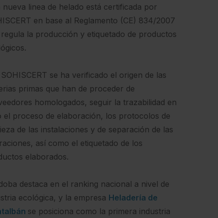
 nueva linea de helado está certificada por
ISCERT en base al Reglamento (CE) 834/2007
 regula la producción y etiquetado de productos
lógicos.
 SOHISCERT se ha verificado el origen de las
erias primas que han de proceder de
veedores homologados, seguir la trazabilidad en
o el proceso de elaboración, los protocolos de
ieza de las instalaciones y de separación de las
raciones, así como el etiquetado de los
ductos elaborados.
doba destaca en el ranking nacional a nivel de
ustria ecológica, y la empresa
Heladería de
talbán
se posiciona como la primera industria