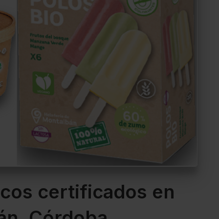
cos certificados en
án, Córdoba