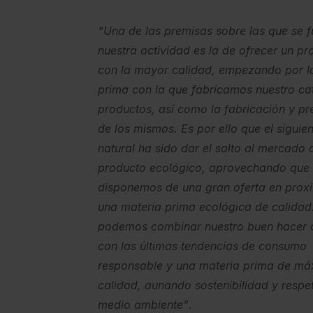
“Una de las premisas sobre las que se
nuestra actividad es la de ofrecer un pr
con la mayor calidad, empezando por l
prima con la que fabricamos nuestro ca
productos, así como la fabricación y pr
de los mismos. Es por ello que el siguie
natural ha sido dar el salto al mercado 
producto ecológico, aprovechando que
disponemos de una gran oferta en prox
una materia prima ecológica de calidad.
podemos combinar nuestro buen hacer 
con las últimas tendencias de consumo
responsable y una materia prima de m
calidad, aunando sostenibilidad y respet
medio ambiente”
.