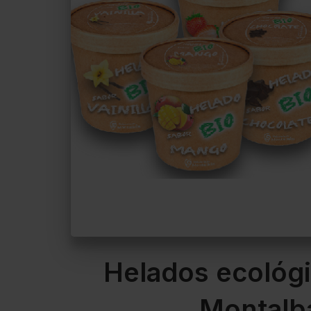
Helados ecológi
Montalb