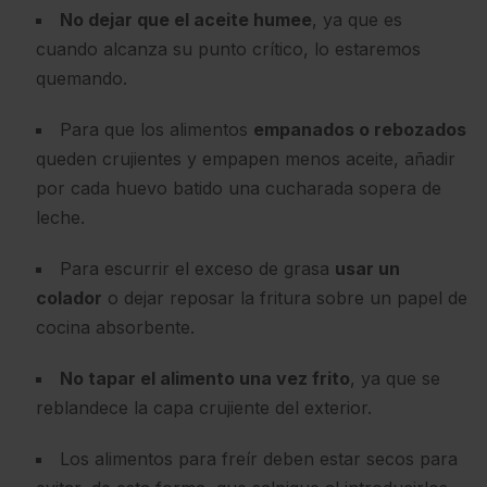
No dejar que el aceite humee
, ya que es
cuando alcanza su punto crítico, lo estaremos
quemando.
Para que los alimentos
empanados o rebozados
queden crujientes y empapen menos aceite, añadir
por cada huevo batido una cucharada sopera de
leche.
Para escurrir el exceso de grasa
usar un
colador
o dejar reposar la fritura sobre un papel de
cocina absorbente.
No tapar el alimento una vez frito
, ya que se
reblandece la capa crujiente del exterior.
Los alimentos para freír deben estar secos para