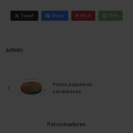
Tweet
Share
Pin It
Print
admin
Platos populares
cordobeses
Patrocinadores