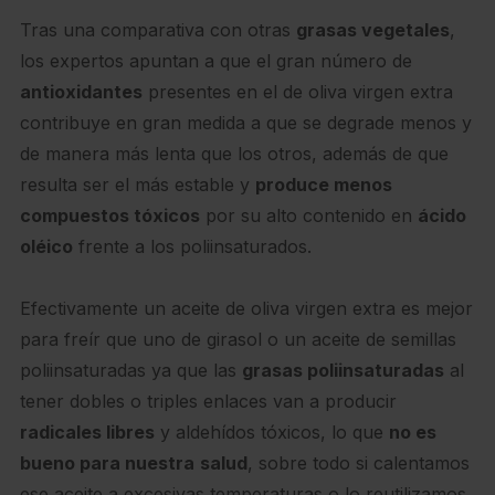
Tras una comparativa con otras
grasas vegetales
,
los expertos apuntan a que el gran número de
antioxidantes
presentes en el de oliva virgen extra
contribuye en gran medida a que se degrade menos y
de manera más lenta que los otros, además de que
resulta ser el más estable y
produce menos
compuestos tóxicos
por su alto contenido en
ácido
oléico
frente a los poliinsaturados.
Efectivamente un aceite de oliva virgen extra es mejor
para freír que uno de girasol o un aceite de semillas
poliinsaturadas ya que las
grasas poliinsaturadas
al
tener dobles o triples enlaces van a producir
radicales libres
y aldehídos tóxicos, lo que
no es
bueno para nuestra
salud
, sobre todo si calentamos
ese aceite a excesivas temperaturas o lo reutilizamos.