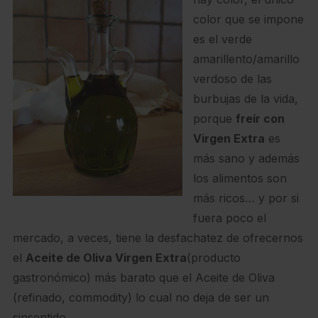
color que se impone
es el verde
amarillento/amarillo
verdoso de las
burbujas de la vida,
porque
freír con
Virgen Extra
es
más sano y además
los alimentos son
más ricos… y por si
fuera poco el
mercado, a veces, tiene la desfachatez de ofrecernos
el
Aceite de Oliva Virgen Extra
(producto
gastronómico) más barato que el Aceite de Oliva
(refinado, commodity) lo cual no deja de ser un
sinsentido.