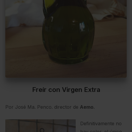
Freír con Virgen Extra
Por José Ma. Penco. director de
Aemo.
Definitivamente no
hay color, el único