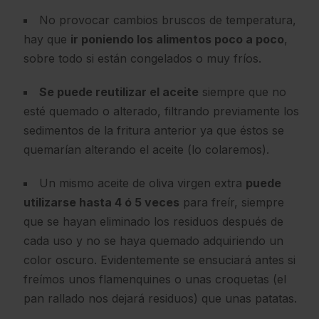
No provocar cambios bruscos de temperatura,
hay que
ir poniendo los alimentos poco a poco
,
sobre todo si están congelados o muy fríos.
Se puede reutilizar el aceite
siempre que no
esté quemado o alterado, filtrando previamente los
sedimentos de la fritura anterior ya que éstos se
quemarían alterando el aceite (lo colaremos).
Un mismo aceite de oliva virgen extra
puede
utilizarse hasta 4 ó 5 veces
para freír, siempre
que se hayan eliminado los residuos después de
cada uso y no se haya quemado adquiriendo un
color oscuro. Evidentemente se ensuciará antes si
freímos unos flamenquines o unas croquetas (el
pan rallado nos dejará residuos) que unas patatas.