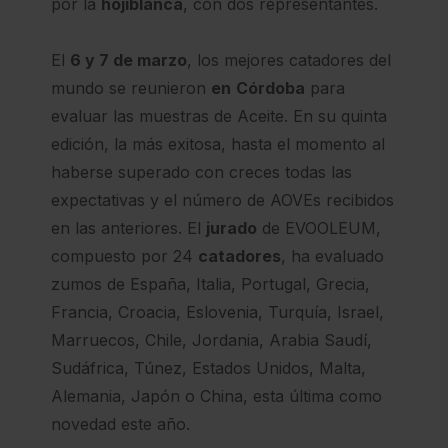
por la
hojiblanca
, con dos representantes.
El
6 y 7 de marzo
, los mejores catadores del
mundo se reunieron
en
Córdoba
para
evaluar las muestras de Aceite. En su quinta
edición, la más exitosa, hasta el momento al
haberse superado con creces todas las
expectativas y el número de AOVEs recibidos
en las anteriores. El
jurado
de EVOOLEUM,
compuesto por 24
catadores
, ha evaluado
zumos de España, Italia, Portugal, Grecia,
Francia, Croacia, Eslovenia, Turquía, Israel,
Marruecos, Chile, Jordania, Arabia Saudí,
Sudáfrica, Túnez, Estados Unidos, Malta,
Alemania, Japón o China, esta última como
novedad este año.