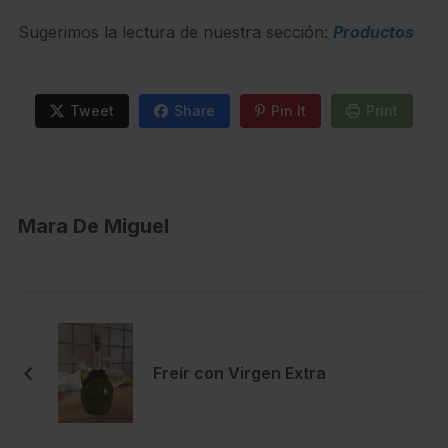
Sugerimos la lectura de nuestra sección:
Productos
Tweet
Share
Pin It
Print
Mara De Miguel
Freír con Virgen Extra