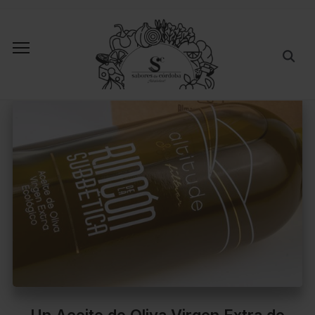
Un Aceite de Oliva Virgen Extra de