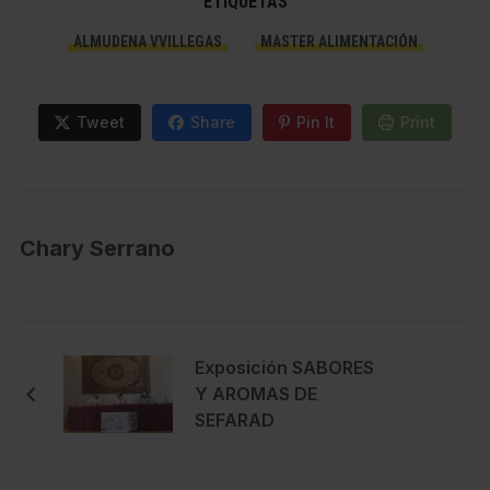
ETIQUETAS
ALMUDENA VVILLEGAS
MASTER ALIMENTACIÓN
Tweet
Share
Pin It
Print
Chary Serrano
Exposición SABORES
Y AROMAS DE
SEFARAD