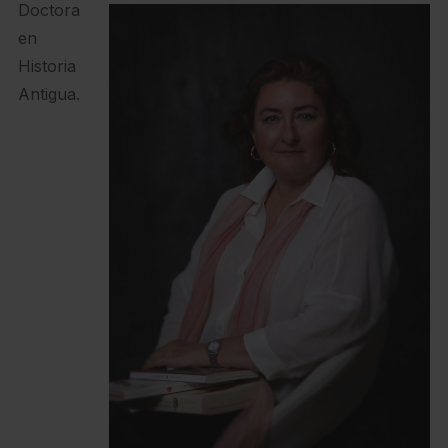
Doctora
en
Historia
Antigua.