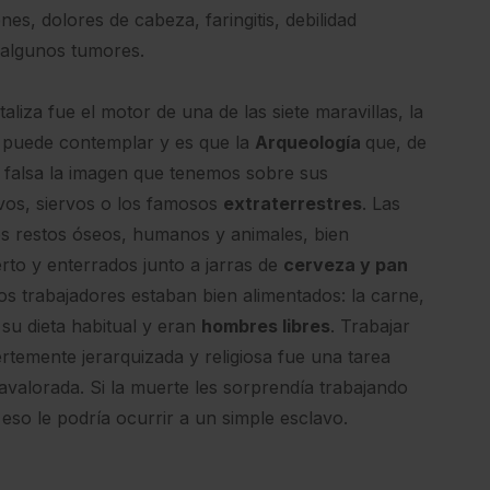
nes, dolores de cabeza, faringitis, debilidad
y algunos tumores.
liza fue el motor de una de las siete maravillas, la
e puede contemplar y es que la
Arqueología
que, de
 falsa la imagen que tenemos sobre sus
avos, siervos o los famosos
extraterrestres
. Las
los restos óseos, humanos y animales, bien
rto y enterrados junto a jarras de
cerveza y pan
os trabajadores estaban bien alimentados: la carne,
 su dieta habitual y eran
hombres libres
. Trabajar
rtemente jerarquizada y religiosa fue una tarea
avalorada. Si la muerte les sorprendía trabajando
eso le podría ocurrir a un simple esclavo.