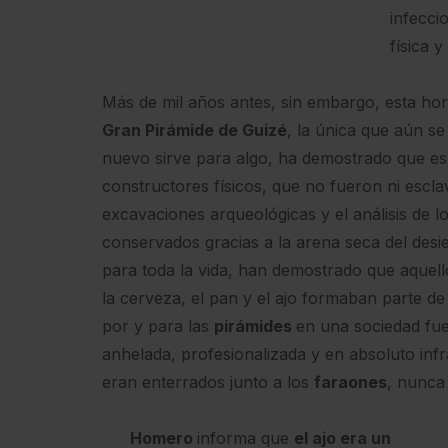
infeccio
física 
Más de mil años antes, sin embargo, esta horta
Gran Pirámide de Guizé
, la única que aún s
nuevo sirve para algo, ha demostrado que es
constructores físicos, que no fueron ni escl
excavaciones arqueológicas y el análisis de 
conservados gracias a la arena seca del desie
para toda la vida, han demostrado que aquell
la cerveza, el pan y el ajo formaban parte de
por y para las
pirámides
en una sociedad fue
anhelada, profesionalizada y en absoluto infr
eran enterrados junto a los
faraones
, nunca 
Homero
informa que
el ajo era un