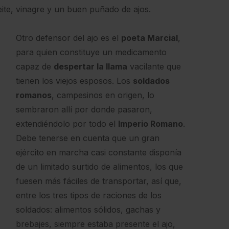
eite, vinagre y un buen puñado de ajos.
Otro defensor del ajo es el
poeta Marcial
,
para quien constituye un medicamento
capaz de
despertar la llama
vacilante que
tienen los viejos esposos. Los
soldados
romanos
, campesinos en origen, lo
sembraron allí por donde pasaron,
extendiéndolo por todo el
Imperio Romano
.
Debe tenerse en cuenta que un gran
ejército en marcha casi constante disponía
de un limitado surtido de alimentos, los que
fuesen más fáciles de transportar, así que,
entre los tres tipos de raciones de los
soldados: alimentos sólidos, gachas y
brebajes, siempre estaba presente el ajo,