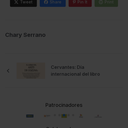
Tweet
Share
Pin It
Print
Chary Serrano
Cervantes: Día
internacional del libro
Patrocinadores