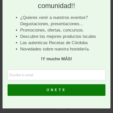
Pincha aquí
para ver la receta del salmorejo
cordobés y los idiomas a los que se ha traducido.
El día 3 de abril de 2022, tuvo lugar la firma del