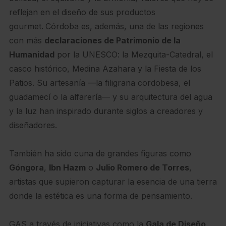
reflejan en el diseño de sus productos
gourmet.
Córdoba es, además, una de las regiones
con más
declaraciones de Patrimonio de la
Humanidad
por la UNESCO: la Mezquita-Catedral, el
casco histórico, Medina Azahara y la Fiesta de los
Patios. Su artesanía —la filigrana cordobesa, el
guadamecí o la alfarería— y su arquitectura del agua
y la luz han inspirado durante siglos a creadores y
diseñadores.
También ha sido cuna de grandes figuras como
Góngora
,
Ibn Hazm
o
Julio Romero de Torres
,
artistas que supieron capturar la esencia de una tierra
donde la estética es una forma de pensamiento.
GAS a través de iniciativas como la
Gala de Diseño