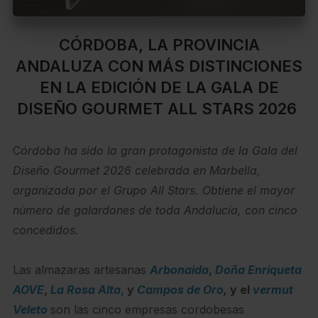
CÓRDOBA, LA PROVINCIA
ANDALUZA CON MÁS DISTINCIONES
EN LA EDICIÓN DE LA GALA DE
DISEÑO GOURMET ALL STARS 2026
C
órdoba ha sido la gran protagonista de la Gala del
Diseño Gourmet 2026 celebrada en Marbella,
organizada por el Grupo All Stars. Obtiene el mayor
número de galardones de toda Andalucía, con cinco
concedidos.
Las almazaras artesanas
Arbonaida
,
Doña Enriqueta
AOVE
,
La Rosa Alta
,
y
Campos de Oro
,
y el
vermut
Veleto
son las cinco empresas cordobesas