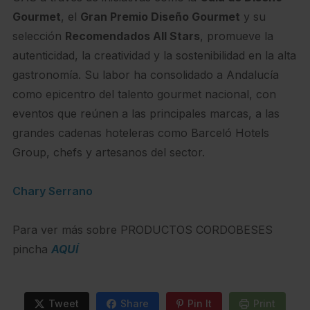
Gourmet
, el
Gran Premio Diseño Gourmet
y su
selección
Recomendados All Stars
, promueve la
autenticidad, la creatividad y la sostenibilidad en la alta
gastronomía. Su labor ha consolidado a Andalucía
como epicentro del talento gourmet nacional, con
eventos que reúnen a las principales marcas, a las
grandes cadenas hoteleras como Barceló Hotels
Group, chefs y artesanos del sector.
Chary Serrano
Para ver más sobre PRODUCTOS CORDOBESES
pincha
AQUÍ
Tweet
Share
Pin It
Print