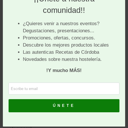
Campos de Oro
ha reinterpretado la estética del
lujo con un envase inspirado en la
perfumería de
alta gama
, donde el dorado y las líneas limpias
evocan la riqueza del campo cordobés. Su diseño
transmite luminosidad, equilibrio y una elegancia